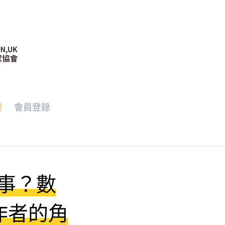
們
會員登錄
麼事？數
作者的角