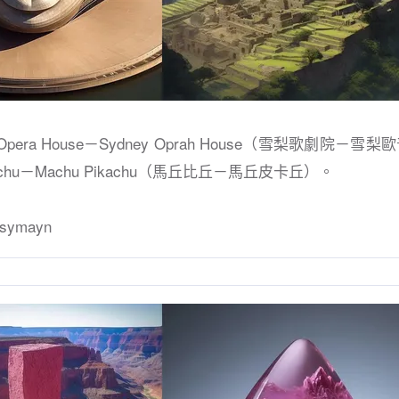
 Opera House－Sydney Oprah House（雪梨歌劇院－
icchu－Machu Pikachu（馬丘比丘－馬丘皮卡丘）。
ymayn