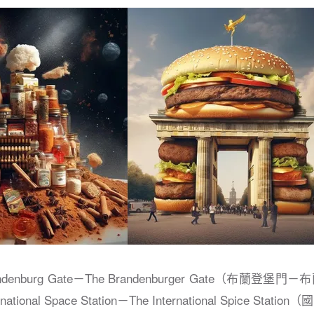
ndenburg Gate－The Brandenburger Gate（布蘭登
national Space Station－The International Spice Sta