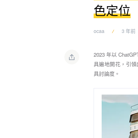
色定位
ocaa
3 年前
2023 年以 Ch
具遍地開花，引領出嶄
具討論度。