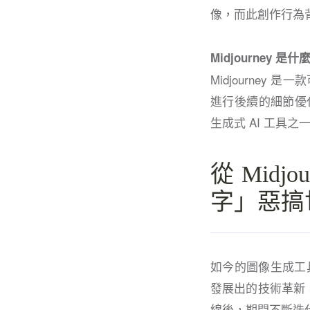
像，而此創作行為
Midjourney 是什
Midjourne
進行後續的細節優化
生成式 AI 工具之
從 Mid
字」惡搞
如今的圖像生成工
發展出的技術革新，造
線後，期間不斷迭