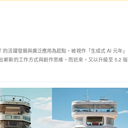
atGPT 的活躍發展與廣泛應用為起點，被視作「生成式 AI 元年」
新的工作方式與創作思維。而近來，又以升級至 5.2 版本的 M