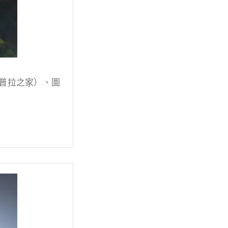
雪梨歐普拉之家）、圖