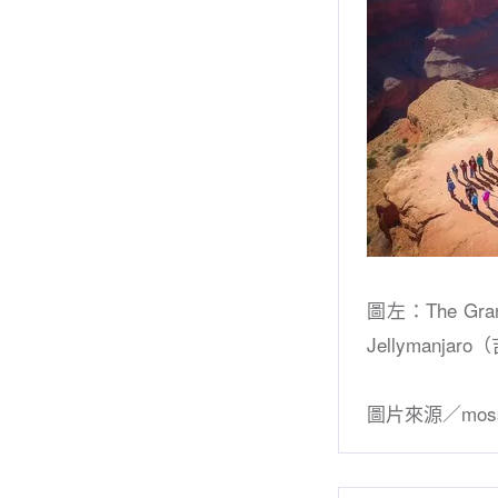
圖左：The Gra
Jellymanj
圖片來源／moss