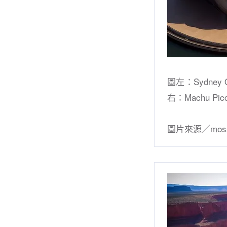
圖左：Sydney
右：Machu P
圖片來源／moss