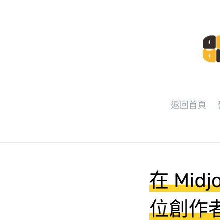
返回首頁
在 Mi
位創作