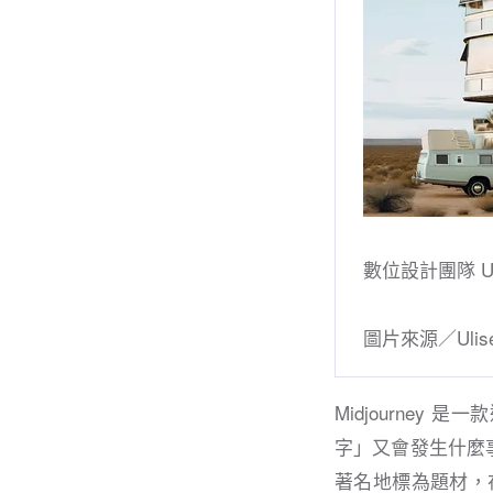
數位設計團隊 Ul
圖片來源／Ulis
Midjourne
字」又會發生什麼事
著名地標為題材，在