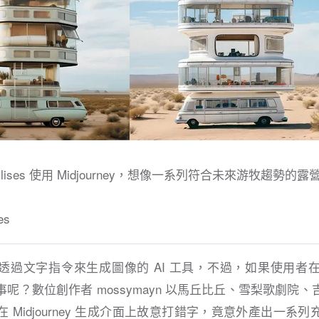
ises 使用 Midjourney，想像一系列符合未來游牧趨勢的露
es
y 是一款透過文字指令來生成圖像的 AI 工具，不過，如果使用
呢？數位創作者 mossymayn 以馬丘比丘、雪梨歌劇院
 Midjourney 生成介面上故意打錯字，竟意外產出一系