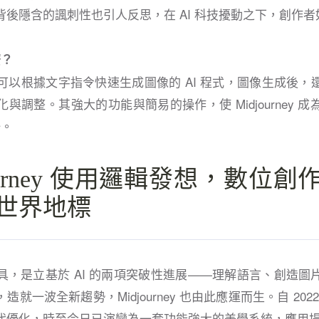
背後隱含的諷刺性也引人反思，在 AI 科技擾動之下，創作
麼？
y 是一款可以根據文字指令快速生成圖像的 AI 程式，圖像生成後
與調整。其強大的功能與簡易的操作，使 Midjourney 
一。
journey 使用邏輯發想，數位
世界地標
具，是立基於 AI 的兩項突破性進展——理解語言、創造圖
就一波全新趨勢，Midjourney 也由此應運而生。自 2022
代優化，時至今日已演變為一套功能強大的美學系統，應用