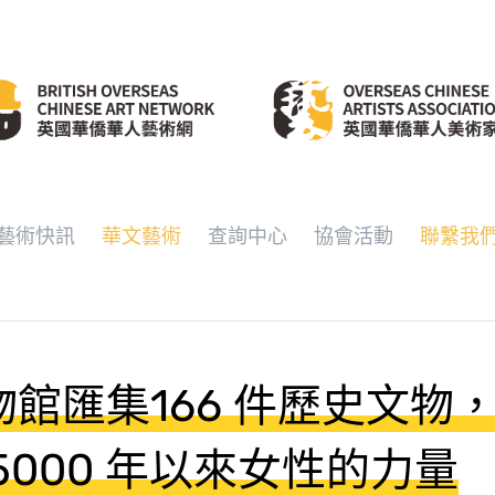
藝術快訊
華文藝術
查詢中心
協會活動
聯繫我
館匯集166 件歷史文物
5000 年以來女性的力量