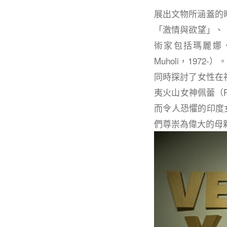
展出文物所涵蓋的
「激情與欲望」、
術家包括瑪麗娜．阿布
Muholi，19
同時探討了女性在
夷火山女神佩蕾（
而令人恐懼的印度
們尊崇為偉大的母