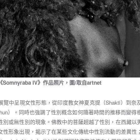
mnyraba IV》作品照片，圖/取自artnet
覽中呈現女性形態，從印度教女神夏克提（Shakti）到奈
shun）。同時也強調了性別概念如何隨著時間的推移而變得
性別或無性別的現象。佛教中的菩薩超越了性別，在西藏以
女性形象出現，揭示了在某些文化傳統中性別流動的差異性