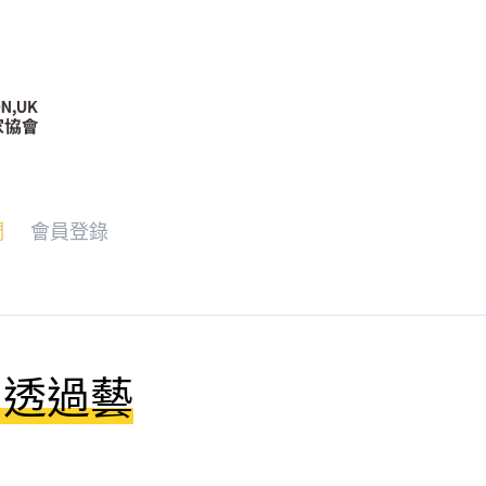
們
會員登錄
，透過藝