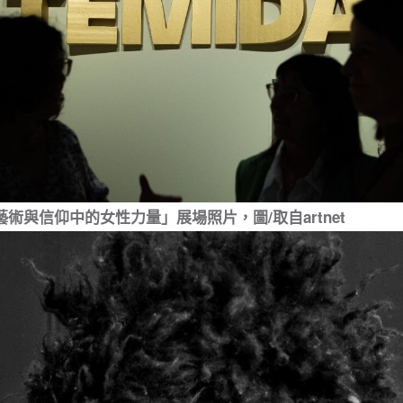
術與信仰中的女性力量」展場照片，圖/取自artnet