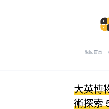
返回首頁
大英博物
術探索 