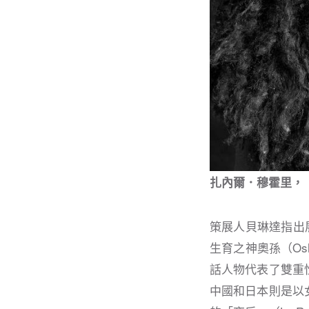
扎內爾．穆霍里，《So
策展人貝琳達指出展
生育之神奧孫（O
話人物代表了雙重
中國和日本則是以