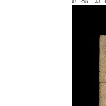
的「夜后」（La R