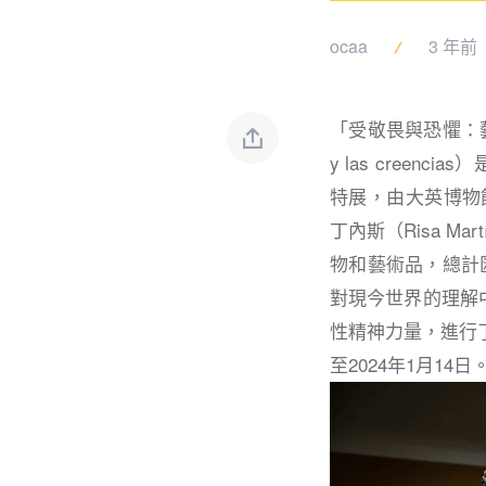
ocaa
3 年前
「受敬畏與恐懼：藝術與信仰
y las creenc
特展，由大英博物館
丁內斯（Risa 
物和藝術品，總計
對現今世界的理解
性精神力量，進行了跨
至2024年1月14日