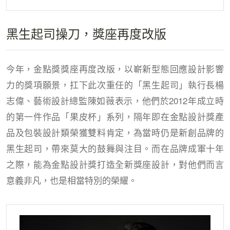
黑生起司操刀，獎座再度改版
今年，金點獎獎座再度改版，以嶄新型態回應設計影響
力的獎項願景，扛下此次重任的「黑生起司」執行長楊
志偉、藝術設計總監陳如薇表示，他們於2012年成立時
的第一件作品「果皮杯」系列，隔年即在金點設計獎產
品及包裝設計類榮獲雙料肯定，為當時仍是新創品牌的
黑生起司，帶來莫大的鼓舞與注目。而在品牌成軍十年
之際，能為金點設計獎打造全新獎座設計，對他們而言
意義非凡，也是相當特別的榮耀。