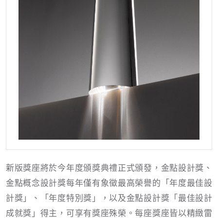
新版獎座將於今年度頒獎典禮正式頒發，金點設計獎、
金點概念設計獎每年僅有象徵最高榮譽的「年度最佳設
計獎」、「年度特別獎」，以及金點設計獎「最佳設計
成就獎」得主，可享有獎座殊榮。每座獎座皆以精緻雷