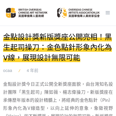
金點設計獎新版獎座公開亮相！黑
生起司操刀：金色點針形象內化為
V線，展現設計無限可能
ocaa
4 年前
金點設計獎今日正式公開全新獎座面貌，由台灣知名設
計團隊「黑生起司」陳如薇、楊志偉操刀，新版獎座在
承傳歷年版本的設計精髓上，將經典的金色點針（Pin）
形象內化為V線造型，以向上延伸的意象，象徵視野
（Vision）的不斷擴張，展現設計的無限可能。新版獎座