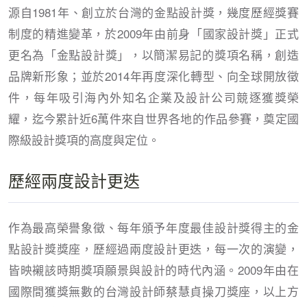
源自1981年、創立於台灣的金點設計獎，幾度歷經獎賽
制度的精進變革，於2009年由前身「國家設計獎」正式
更名為「金點設計獎」，以簡潔易記的獎項名稱，創造
品牌新形象；並於2014年再度深化轉型、向全球開放徵
件，每年吸引海內外知名企業及設計公司競逐獲獎榮
耀，迄今累計近6萬件來自世界各地的作品參賽，奠定國
際級設計獎項的高度與定位。
歷經兩度設計更迭
作為最高榮譽象徵、每年頒予年度最佳設計獎得主的金
點設計獎獎座，歷經過兩度設計更迭，每一次的演變，
皆映襯該時期獎項願景與設計的時代內涵。2009年由在
國際間獲獎無數的台灣設計師蔡慧貞操刀獎座，以上方