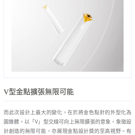
V型金點擴張無限可能
而此次設計上最大的變化，在於將金色點針的外型化為
圓錐體，以「V」型交線可向上無限擴張的意象，象徵設
計創造的無限可能，亦展現金點設計獎的至高視野。有