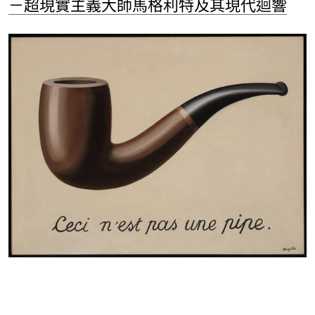
－超現實主義大師馬格利特及其現代迴響