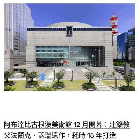
阿布達比古根漢美術館 12 月開幕：建築教
父法蘭克．蓋瑞遺作，耗時 15 年打造