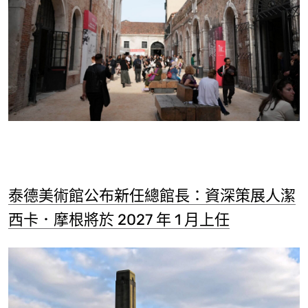
泰德美術館公布新任總館長：資深策展人潔
西卡．摩根將於 2027 年 1 月上任