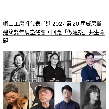
嶼山工房將代表前進 2027 第 20 屆威尼斯
建築雙年展臺灣館，回應「做建築」共生命
題