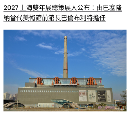
2027 上海雙年展總策展人公布：由巴塞隆
納當代美術館前館長巴倫布利特擔任