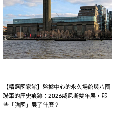
【精選國家館】盤據中心的永久場館與八國
聯軍的歷史痕跡：2026威尼斯雙年展，那
些「強國」展了什麼？