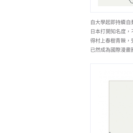
自大學起即持續自
日本打開知名度，不
得村上春樹青睞，
已然成為國際漫畫