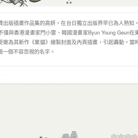
費出版插畫作品集的高妍，在台日獨立出版界早已為人熟知。2
僅與香港漫畫家門小雷、韓國漫畫家Byun Young Geun
受邀為其新作《棄貓》繪製封面及內頁插畫，引起轟動。當時
圈一個不容忽視的名字。