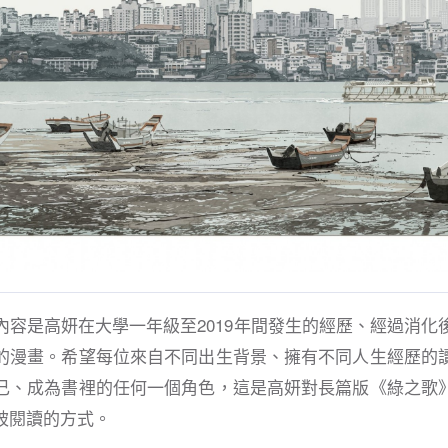
內容是高妍在大學一年級至2019年間發生的經歷、經過消化
的漫畫。希望每位來自不同出生背景、擁有不同人生經歷的
己、成為書裡的任何一個角色，這是高妍對長篇版《綠之歌
被閱讀的方式。