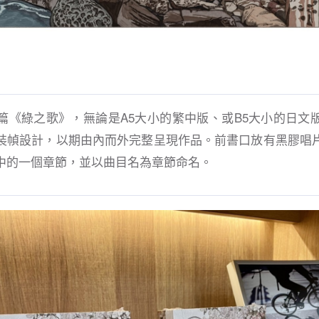
篇《綠之歌》，無論是A5大小的繁中版、或B5大小的日文
裝幀設計，以期由內而外完整呈現作品。前書口放有黑膠唱
中的一個章節，並以曲目名為章節命名。