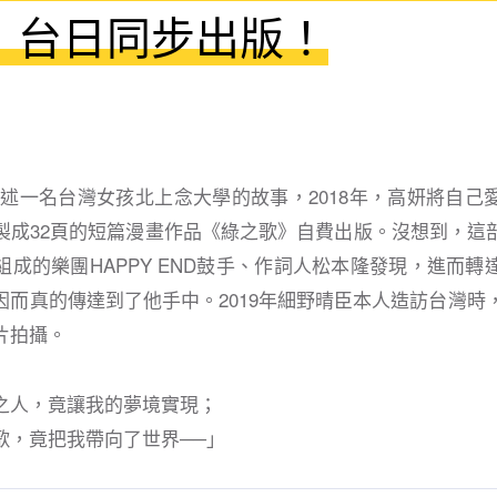
，台日同步出版！
講述一名台灣女孩北上念大學的故事，2018年，高妍將自己
製成32頁的短篇漫畫作品《綠之歌》自費出版。沒想到，這
成的樂團HAPPY END鼓手、作詞人松本隆發現，進而轉
而真的傳達到了他手中。2019年細野晴臣本人造訪台灣時，
片拍攝。
之人，竟讓我的夢境實現；
歌，竟把我帶向了世界──」