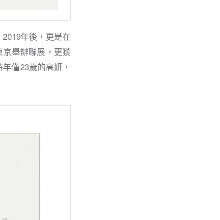
019年後，更是在
在東京舉辦聯展，更獲
年僅23歲的高妍，