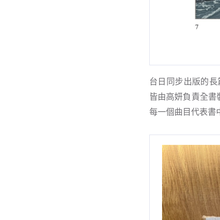
台日同步出版的長
皆由高妍負責全書
每一個曲目代表書