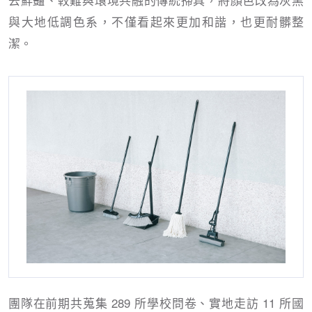
與大地低調色系，不僅看起來更加和諧，也更耐髒整
潔。
團隊在前期共蒐集 289 所學校問卷、實地走訪 11 所國