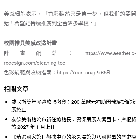
美感細胞表示，「色彩雖然只是第一步，但我們總要開
始！希望能持續推廣到全台灣多學校。」
校園掃具美感改造計畫
計畫網站：https://www.aesthetic-
redesign.com/cleaning-tool
色彩規範與收納指南：https://reurl.cc/g2x65R
相關文章
威尼斯雙年展遭歐盟撤資：200 萬歐元補助因俄羅斯館復
展終止
泰德美術館公布新任總館長：資深策展人潔西卡．摩根將
於 2027 年 1 月上任
【精選國家館】盤據中心的永久場館與八國聯軍的歷史痕