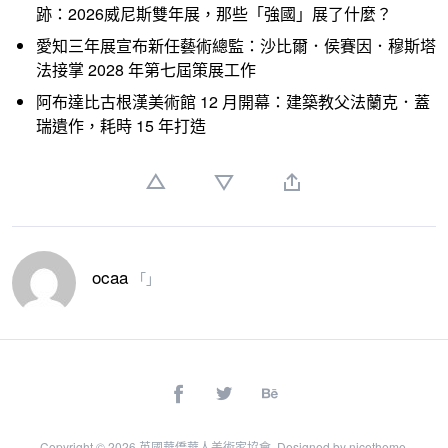
跡：2026威尼斯雙年展，那些「強國」展了什麼？
愛知三年展宣布新任藝術總監：沙比爾．侯賽因．穆斯塔
法接掌 2028 年第七屆策展工作
阿布達比古根漢美術館 12 月開幕：建築教父法蘭克．蓋
瑞遺作，耗時 15 年打造
ocaa
「」
Copyright © 2026
英國華僑華人美術家協會
. Designed by
nicetheme
.