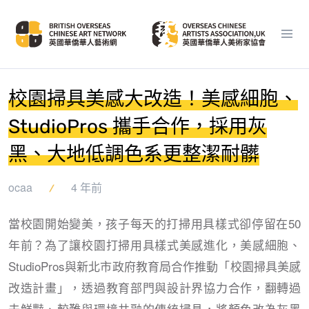
校園掃具美感大改造！美感細胞、
StudioPros 攜手合作，採用灰
黑、大地低調色系更整潔耐髒
ocaa
4 年前
當校園開始變美，孩子每天的打掃用具樣式卻停留在50
年前？為了讓校園打掃用具樣式美感進化，美感細胞、
StudioPros與新北市政府教育局合作推動「校園掃具美感
改造計畫」，透過教育部門與設計界協力合作，翻轉過
去鮮豔、較難與環境共融的傳統掃具，將顏色改為灰黑