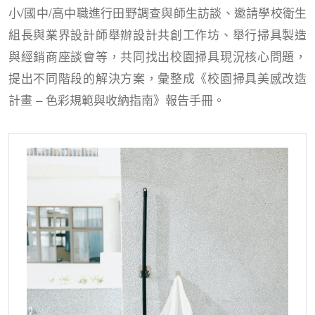
小/國中/高中職進行田野調查與師生訪談、邀請學校衛生
組長與業界設計師舉辦設計共創工作坊、舉行掃具製造
與經銷商座談會等，共同找出校園掃具現況核心問題，
提出不同階段的解決方案，彙整成《校園掃具美感改造
計畫 – 色彩規範與收納指南》報告手冊。