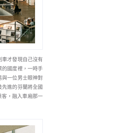
列車才發現自己沒有
票的國度裡，一時手
易與一位男士眼神對
技先進的芬蘭將全國
乘客，融入車廂那一