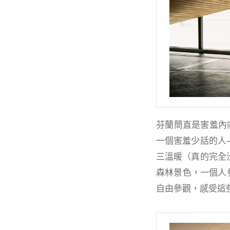
芬蘭簡直是害羞內向
一個害羞少話的人
三溫暖（真的完全
森林景色，一個人參
自由參觀，感受這