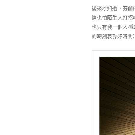
後來才知道，芬蘭
情也怕陌生人打招
也只有我一個人孤
的時刻表算好時間