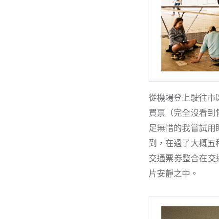
從機場登上駛往市
買票（完全沒看到
足無惜的我嘗試用
到，在過了大概五
交通票券整合在交
片安靜之中。