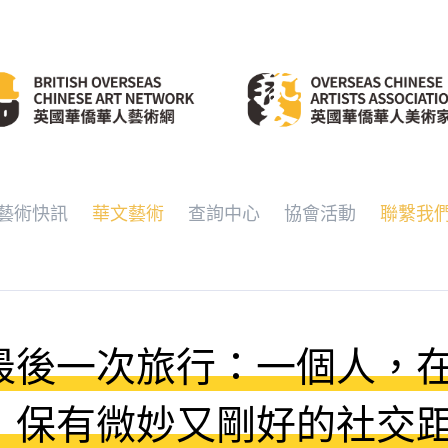
藝術快訊
華文藝術
查詢中心
協會活動
聯繫我
最後一次旅行：一個人，
，保有微妙又剛好的社交