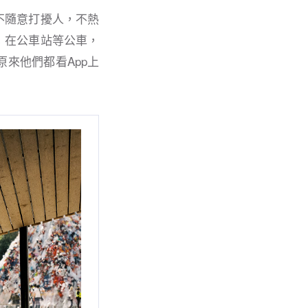
不隨意打擾人，不熱
；在公車站等公車，
來他們都看App上