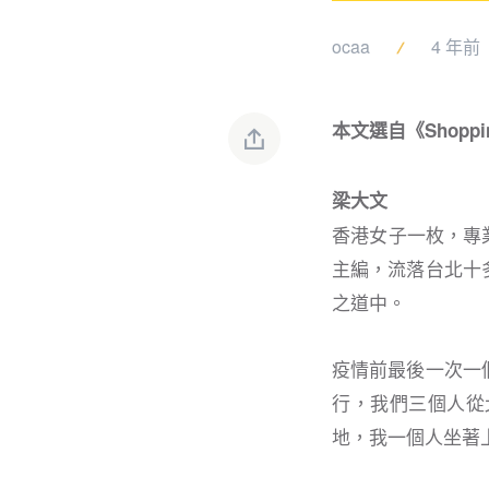
ocaa
4 年前
本文選自《Shoppin
梁大文
香港女子一枚，專
主編，流落台北十
之道中。
疫情前最後一次一
行，我們三個人從
地，我一個人坐著