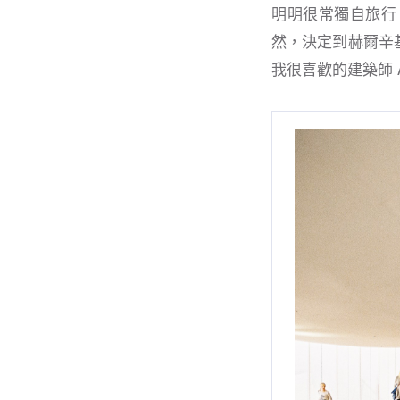
明明很常獨自旅行
然，決定到赫爾辛
我很喜歡的建築師 A