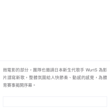
微電影的部分，團隊也邀請日本新生代歌手 WurtS 為影
片譜寫新歌，整體氛圍給人快節奏、動感的感覺，為體
育賽事揭開序幕。