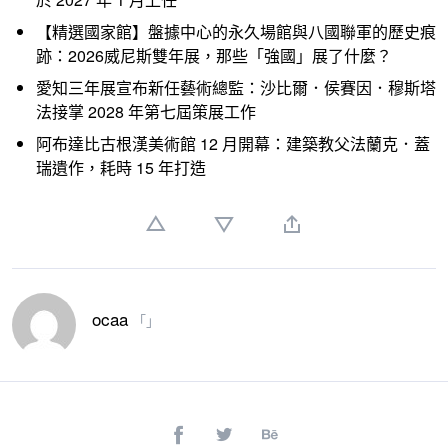
【精選國家館】盤據中心的永久場館與八國聯軍的歷史痕
跡：2026威尼斯雙年展，那些「強國」展了什麼？
愛知三年展宣布新任藝術總監：沙比爾．侯賽因．穆斯塔
法接掌 2028 年第七屆策展工作
阿布達比古根漢美術館 12 月開幕：建築教父法蘭克．蓋
瑞遺作，耗時 15 年打造
ocaa
「」