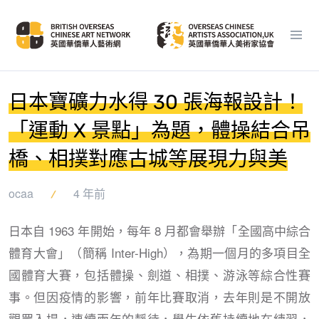
日本寶礦力水得 30 張海報設計！
「運動 X 景點」為題，體操結合吊
橋、相撲對應古城等展現力與美
ocaa
4 年前
日本自 1963 年開始，每年 8 月都會舉辦「全國高中綜合
體育大會」（簡稱 Inter-High），為期一個月的多項目全
國體育大賽，包括體操、劍道、相撲、游泳等綜合性賽
事。但因疫情的影響，前年比賽取消，去年則是不開放
觀眾入場，連續兩年的靜待，學生依舊持續地在練習，