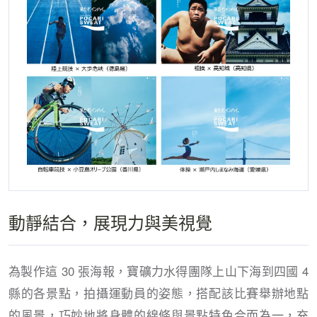
動靜結合，展現力與美視覺
為製作這 30 張海報，寶礦力水得團隊上山下海到四國 4
縣的各景點，拍攝運動員的姿態，搭配該比賽舉辦地點
的風景，巧妙地將身體的線條與景點特色合而為一，充