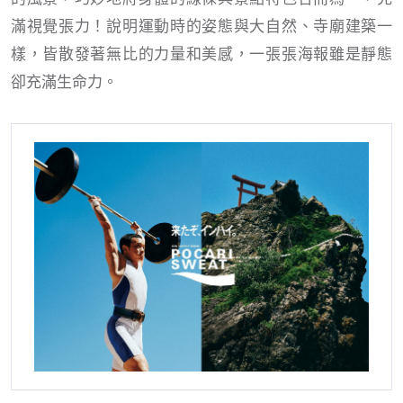
滿視覺張力！說明運動時的姿態與大自然、寺廟建築一
樣，皆散發著無比的力量和美感，一張張海報雖是靜態
卻充滿生命力。