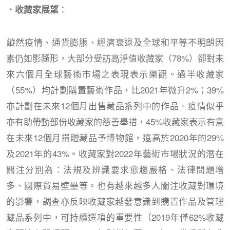
：
​​​​​​​．收藏家展望
​​​​​​​縱然疫情、通貨膨脹、經濟衰退及全球和平等不明朗因
素仍如影隨形，大部分受訪高淨值收藏家（78%）卻對未
來六個月全球藝術市場之表現表示樂觀。過半收藏家
（55%）均計劃購置藝術作品，比2021年微升2%；39%
亦計劃在未來12個月出售藏品系列中的作品。疫情似乎
亦有助帶動部份收藏家的慈善舉措，45%收藏家表示有意
在未來12個月捐贈藏品予博物館，遠高於2020年的29%
及2021年的43%。收藏家對2022年藝術市場狀況的潛在
關注分別為：法規及辨識要求愈趨嚴格、法律問題增
多、國際貿易壁壘等。也有越來越多人關注收藏對環境
的影響，調查亦反映收藏家越發意識到購置作品及管理
藏品系列中，可持續選項的重要性（2019年僅62%收藏