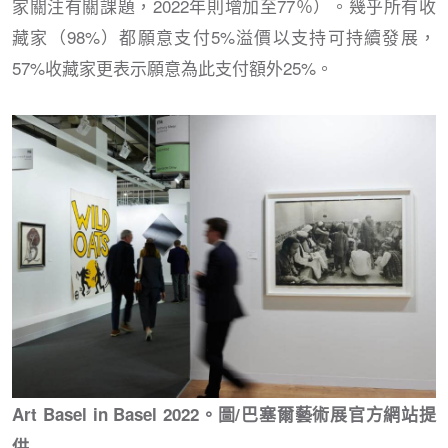
家關注有關課題，2022年則增加至77％）。幾乎所有收
藏家（98%）都願意支付5%溢價以支持可持續發展，
57%收藏家更表示願意為此支付額外25%。
Art Basel in Basel 2022。圖/巴塞爾藝術展官方網站提
供