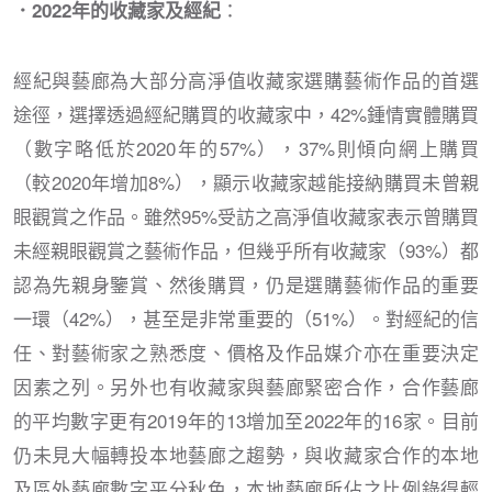
：
．2022年的收藏家及經紀
經紀與藝廊為大部分高淨值收藏家選購藝術作品的首選
途徑，選擇透過經紀購買的收藏家中，42%鍾情實體購買
（數字略低於2020年的57%），37%則傾向網上購買
（較2020年增加8%），顯示收藏家越能接納購買未曾親
眼觀賞之作品。雖然95%受訪之高淨值收藏家表示曾購買
未經親眼觀賞之藝術作品，但幾乎所有收藏家（93%）都
認為先親身鑒賞、然後購買，仍是選購藝術作品的重要
一環（42%），甚至是非常重要的（51%）。對經紀的信
任、對藝術家之熟悉度、價格及作品媒介亦在重要決定
因素之列。另外也有收藏家與藝廊緊密合作，合作藝廊
的平均數字更有2019年的13增加至2022年的16家。目前
仍未見大幅轉投本地藝廊之趨勢，與收藏家合作的本地
及區外藝廊數字平分秋色，本地藝廊所佔之比例錄得輕