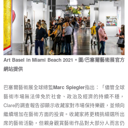
Art Basel in Miami Beach 2021。圖/巴塞爾藝術展官方
網站提供
巴塞爾藝術展全球總監
指出：「儘管全球
Marc Spiegler
藝術市場無法倖免於社會、政治及經濟的持續不穩，
Clare的調查報告卻顯示收藏家對市場保持樂觀，並傾向
繼續增加在藝術方面的投資。收藏家將更精挑細選所出
席的藝術活動，但親身觀賞藝術作品對大部分人而言仍