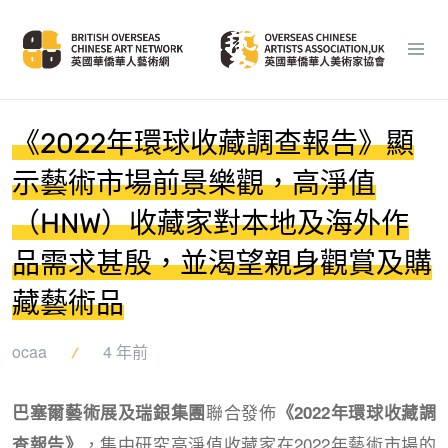
《2022年環球收藏調查報告》顯
示藝術市場前景樂觀，高淨值
（HNW）收藏家對本地及海外作
品需求甚殷，並渴望親身觀賞及購
藏藝術品
ocaa
4 年前
聯合發佈
巴塞爾藝術展及瑞銀集團
《2022年環球收藏調
，集中研究高淨值收藏家在2022年藝術市場的
查報告》