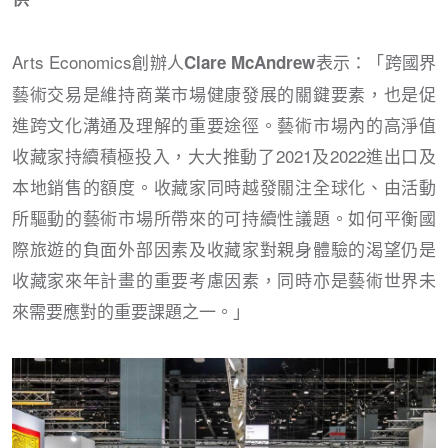
Arts Economics創辦人
表示：「跨國界
Clare McAndrew
藝術交易是維持商業市場健康發展的關鍵要素，也是促
進跨文化溝通及理解的重要途徑。藝術市場內的高淨值
收藏家持續積極投入，大大推動了2021及2022進出口及
本地銷售的額度。收藏家同時越發關注全球化、由活動
所驅動的藝術市場所帶來的可持續性議題。如何平衡國
際旅遊的負面外部因素及收藏家對親身體驗的渴望仍是
收藏家來年計畫的重要考慮因素，同時亦是藝術世界未
來需要應對的重要課題之一。」