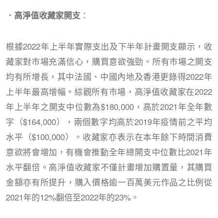
：
．高淨值收藏家開支
根據2022年上半年實際支出及下半年計畫開支顯示，收
藏家對市場充滿信心，購買意欲強勁。所有市場之開支
均有所增長，其中法國、中國內地及香港更錄得2022年
上半年最高增幅。綜觀所有市場，高淨值收藏家在2022
年上半年之開支中位數為$180,000，高於2021年全年數
字（$164,000），兩個數字均高於2019年疫情前之平均
水平（$100,000）。收藏家亦表示在本年餘下時間消費
意欲將會增加，有機會推動全年總開支中位數比2021年
水平翻倍。高淨值收藏家不僅計畫增加購置量，其購買
金額亦有所提升，購入價格逾一百萬美元作品之比例從
2021年的12%翻倍至2022年的23%。