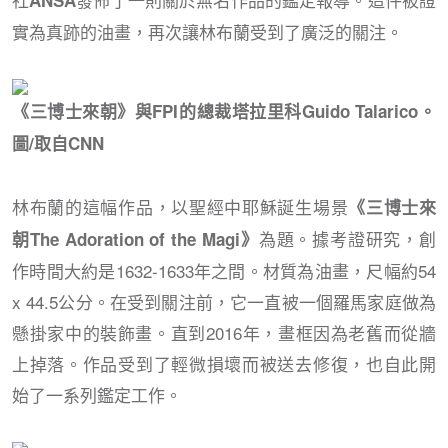
實為真跡的油畫，再次讓林布蘭受到了廣泛的關注。
《三博士來朝》與FPI的總裁塔拉里科Guido Talarico。
圖/取自CNN
林布蘭的這幅作品，以聖經中耶穌誕生場景
《三博士來
為題。據考證研究，創
朝The Adoration of the Magi》
作時間大約是1632-1633年之間。材質為油畫，尺幅約54
x 44.5公分。在受到關注前，它一直被一個羅馬家庭做為
懸掛家中的裝飾畫。直到2016年，畫框因為老舊而從牆
上掉落。作品受到了輕微損壞而被送去修復，也自此開
始了一系列鑑定工作。