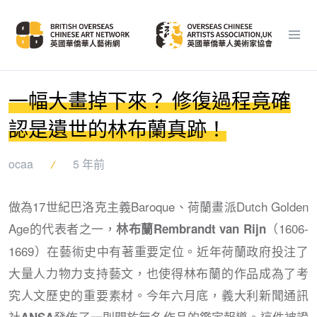
一幅大畫掉下來？ 修復過程竟確
認是遺世的林布蘭真跡！
ocaa
5 年前
做為17世紀巴洛克主義Baroque、荷蘭畫派Dutch Golden
Age的代表者之一，
（1606-
林布蘭Rembrandt van Rijn
1669）在藝術史中有著重要定位。近年荷蘭政府投注了
大量人力物力支持藝文，也使得林布蘭的作品成為了考
究人文歷史的重要素材。今年六月底，義大利新聞通訊
社
發佈了一則關於無名作品的鑑定報導。這件被證
ANSA