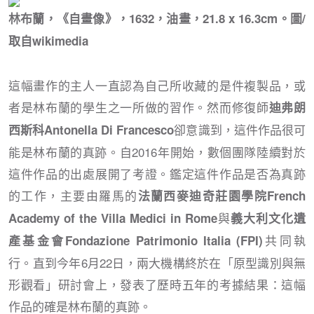
林布蘭，《自畫像》，1632，油畫，21.8 x 16.3cm。圖/
取自wikimedia
這幅畫作的主人一直認為自己所收藏的是件複製品，或
者是林布蘭的學生之一所做的習作。然而修復師
迪弗朗
卻意識到，這件作品很可
西斯科Antonella Di Francesco
能是林布蘭的真跡。自2016年開始，數個團隊陸續對於
這件作品的出處展開了考證。鑑定這件作品是否為真跡
的工作，主要由羅馬的
法蘭西麥迪奇莊園學院French
與
Academy of the Villa Medici in Rome
義大利文化遺
共同執
產基金會Fondazione Patrimonio Italia (FPI)
行。直到今年6月22日，兩大機構終於在「原型識別與無
形觀看」研討會上，發表了歷時五年的考據結果：這幅
作品的確是林布蘭的真跡。