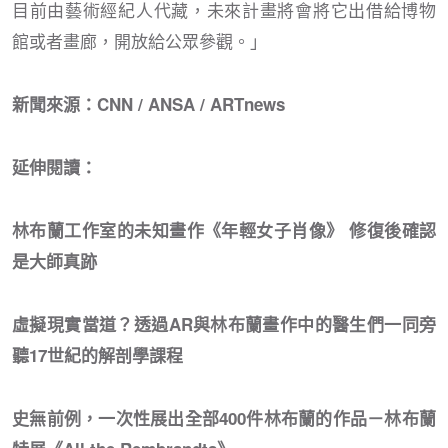
目前由藝術經紀人代藏，未來計畫將會將它出借給博物
館或者畫廊，開放給公眾參觀。」
新聞來源：CNN / ANSA / ARTnews
延伸閱讀：
林布蘭工作室的未知畫作《年輕女子肖像》 修復後確認
是大師真跡
虛擬現實當道？透過AR與林布蘭畫作中的醫生們一同旁
聽17世紀的解剖學課程
史無前例，一次性展出全部400件林布蘭的作品－林布蘭