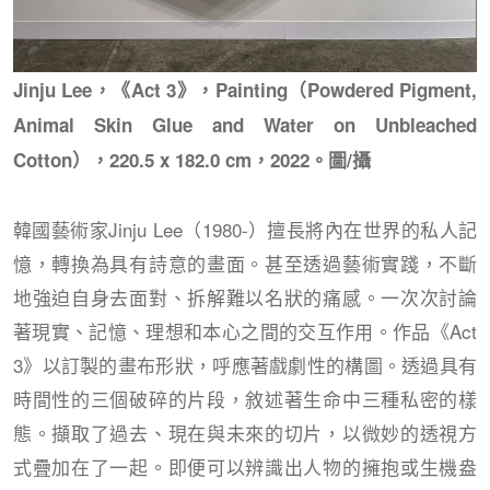
Jinju Lee，《Act 3》，Painting（Powdered Pigment,
Animal Skin Glue and Water on Unbleached
Cotton），220.5 x 182.0 cm，2022。圖/攝
韓國藝術家Jinju Lee（1980-）擅長將內在世界的私人記
憶，轉換為具有詩意的畫面。甚至透過藝術實踐，不斷
地強迫自身去面對、拆解難以名狀的痛感。一次次討論
著現實、記憶、理想和本心之間的交互作用。作品《Act
3》以訂製的畫布形狀，呼應著戲劇性的構圖。透過具有
時間性的三個破碎的片段，敘述著生命中三種私密的樣
態。擷取了過去、現在與未來的切片，以微妙的透視方
式疊加在了一起。即便可以辨識出人物的擁抱或生機盎