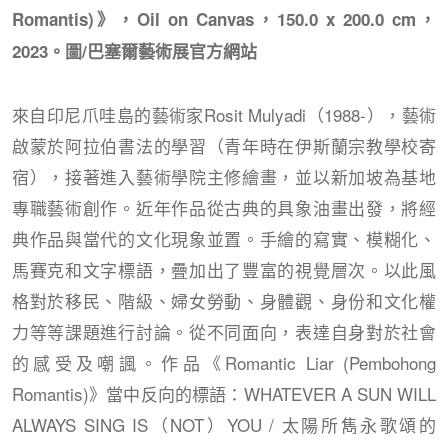
Romantis)》，Oil on Canvas，150.0 x 200.0 cm，
2023。圖/巴塞爾藝術展官方網站
來自印尼爪哇島的藝術家Rosit Mulyadi（1988-），藝術
啟蒙於阿拉伯書法的學習（青年時在伊斯蘭宗教學校寄
宿），接著進入藝術學院主修繪畫，並以新加坡為基地
專職藝術創作。近年作品從古典的具象油畫出發，將經
典作品與當代的文化現象並置。手繪的寫實、模糊化、
馬賽克和文字標語，疊加出了豐富的視覺層次。以此風
格對於移民、階級、婦女勞動、身體觀、身份和文化權
力等等課題進行討論。從不同面向，表達自身對於社會
的感受及嘲諷。作品《Romantic Liar (Pembohong
Romantis)》當中反向的標語：WHATEVER A SUN WILL
ALWAYS SING IS（NOT）YOU / 太陽所雋永歌頌的