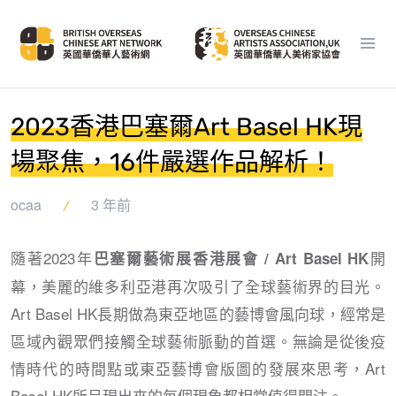
2023香港巴塞爾Art Basel HK現
場聚焦，16件嚴選作品解析！
ocaa
3 年前
隨著2023年
開
巴塞爾藝術展香港展會 / Art Basel HK
幕，美麗的維多利亞港再次吸引了全球藝術界的目光。
Art Basel HK長期做為東亞地區的藝博會風向球，經常是
區域內觀眾們接觸全球藝術脈動的首選。無論是從後疫
情時代的時間點或東亞藝博會版圖的發展來思考，Art
Basel HK所呈現出來的每個現象都相當值得關注。