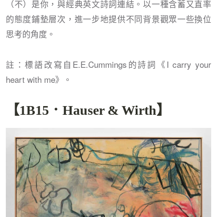
（不）是你，與經典英文詩詞連結。以一種含蓄又直率
的態度鋪墊層次，進一步地提供不同背景觀眾一些換位
思考的角度。
註：標語改寫自E.E.Cummings的詩詞《I carry your
heart with me》。
【1B15．Hauser & Wirth】