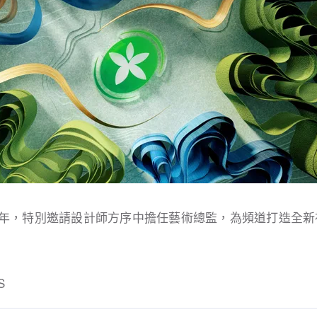
 週年，特別邀請設計師方序中擔任藝術總監，為頻道打造全
S