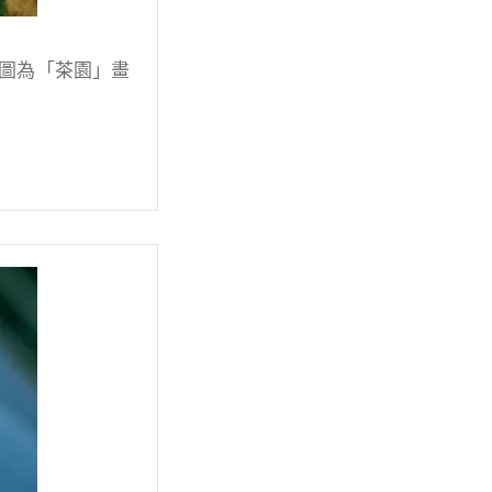
圖為「茶園」畫