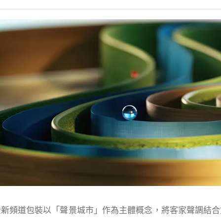
全新頻道包裝以「聲景城市」作為主體概念，將客家聲調結合