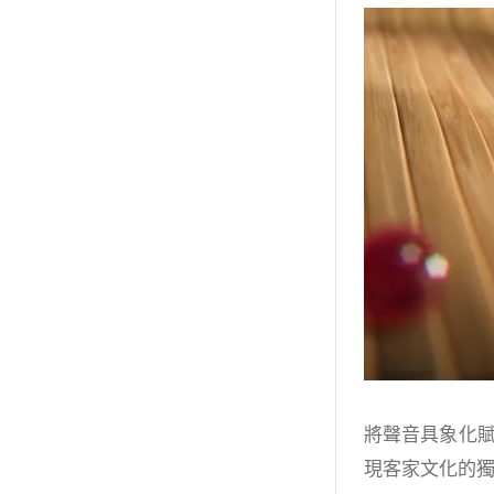
將聲音具象化
現客家文化的