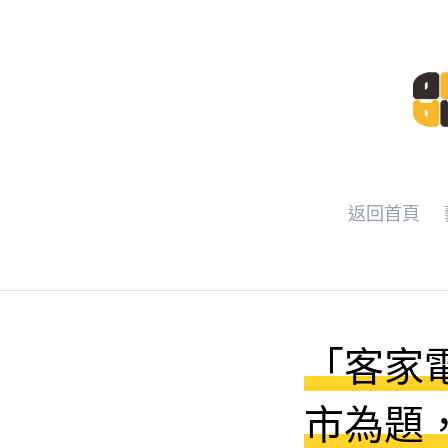
返回首頁
「客家
市為題