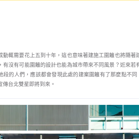
成動輒需要花上五到十年，這也意味著建施工圍籬也將隨著
，有沒有可能圍籬的設計也能為城市帶來不同風景？近來若
地段的人們，應該都會發現此處的建案圍籬有了那麼點不同。這
宣傳台北雙星即將到來。