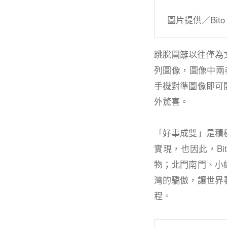
圖片提供／Bito
跳脫圍籬以往僅為
列圖像，圖像中兩
手機對準圖像即可
外驚喜。
「好事成雙」是積
實現，也因此，B
物；北門南門、小
灣的驕傲，讓世界
程。