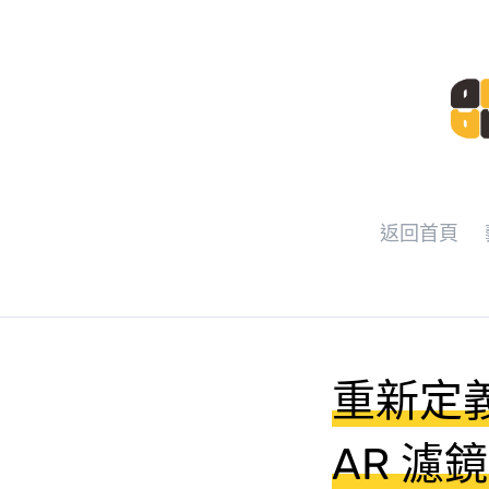
返回首頁
重新定義
AR 濾