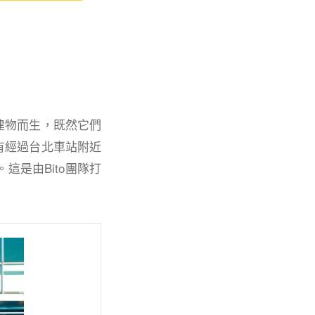
建物而生，既然它們
有經過台北車站附近
是由Bito團隊打