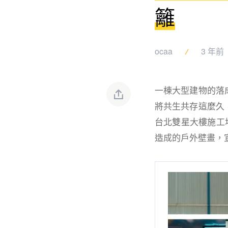
籬
ocaa
3 年前
一棟大型建物的落
將共生共存這麼久
台北雙星大樓施工
造成的戶外壁畫，