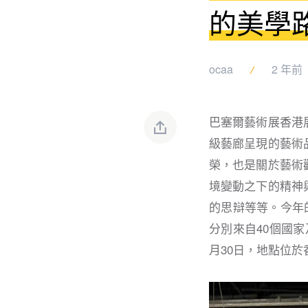
的美學
ocaa
2 年前
巴塞爾藝術展香港
級藝廊呈現的藝術
榮，也是關於藝術
境變動之下的精神
的思辯等等。今年的
分別來自40個國家
月30日，地點位