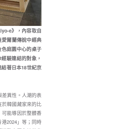
yo-e》，內容取自
隻愛爾蘭傳說中經典
在金色庭園中心的桌子
命經驗連結的對象，
連結著日本18世紀京
與差異性。人潮的表
在於韓國藏家來的比
，可能導因於整體香
2024」等；同時