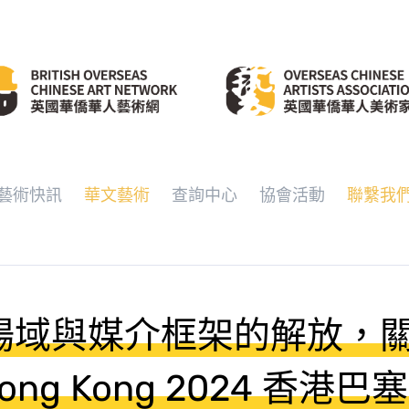
藝術快訊
華文藝術
查詢中心
協會活動
聯繫我
場域與媒介框架的解放，關於
 Hong Kong 2024 香港