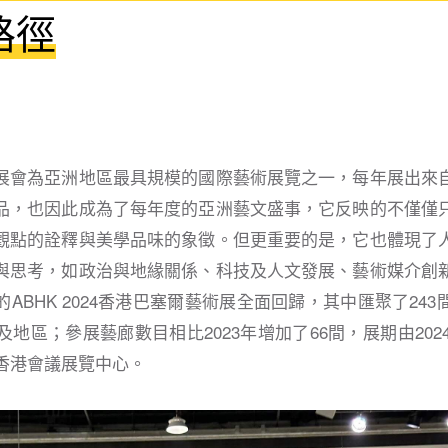
路徑
展會為亞洲地區最具規模的國際藝術展覽之一，每年展出來
品，也因此成為了每年度的亞洲藝文盛事，它反映的不僅僅
觀點的詮釋與美學品味的象徵。但更重要的是，它也體現了
與思考，如政治與地緣關係、科技及人文發展、藝術媒介創
ABHK 2024香港巴塞爾藝術展全面回歸，其中匯聚了24
及地區；參展藝廊數目相比2023年增加了66間，展期由2024
於香港會議展覽中心。