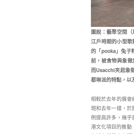
圖說：藝聚空間（展
江戶時期的小型歌舞
的「pooka」兔
前，被食物與象徵
而Usacchi夾
都琳派的特點，以
相較於去年的展會
現和去年一樣，於
例提高許多，幾乎
港文化項目的推動