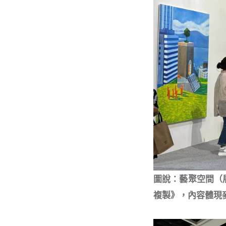
圖說：藝聚空間（展
複製》，內容體現