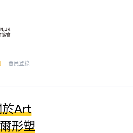
們
會員登錄
Art
巴塞爾形塑