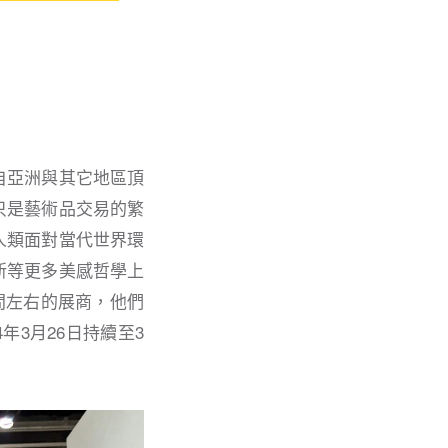
自亞洲與其它地區頂
只是藝術品交易的繁
人類面對當代世界環
新等更多美感哲學上
3間左右的展商，他們
年3月26日持續至3