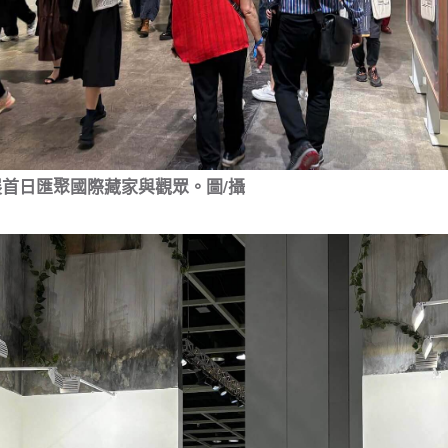
展首日匯聚國際藏家與觀眾。圖/攝