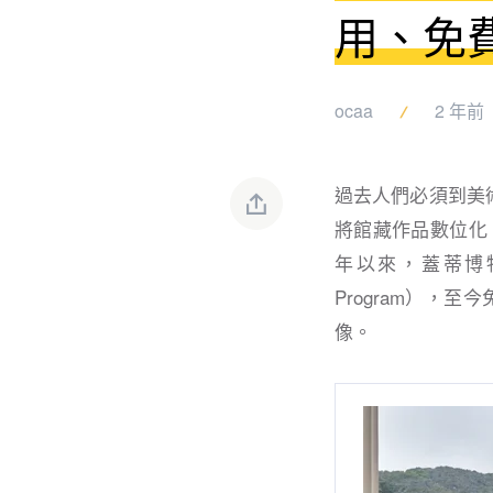
用、免
ocaa
2 年前
過去人們必須到美
將館藏作品數位化
年以來，蓋蒂博物館（
Program），
像。