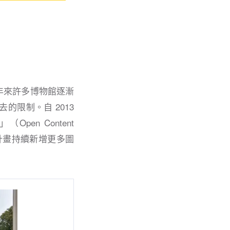
年來許多博物館逐漸
限制。自 2013
pen Content
該計畫持續新增更多圖