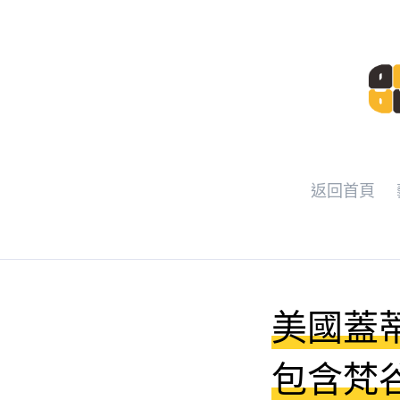
返回首頁
美國蓋蒂
包含梵