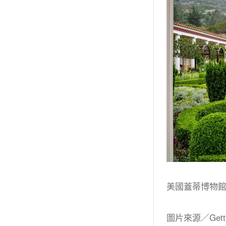
美國蓋蒂博物
圖片來源／Gett