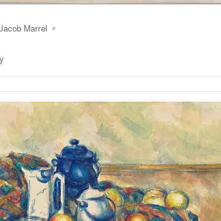
Jacob Marrel 。
y