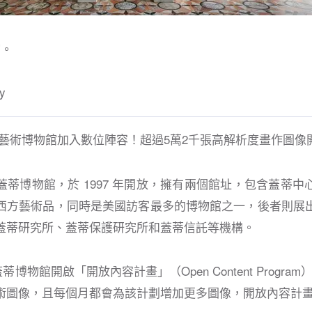
館。
y
藝術博物館加入數位陣容！超過5萬2千張高解析度畫作圖像
蒂博物館，於 1997 年開放，擁有兩個館址，包含蓋蒂中
西方藝術品，同時是美國訪客最多的博物館之一，後者則展
蓋蒂研究所、蓋蒂保護研究所和蓋蒂信託等機構。
蓋蒂博物館開啟「開放內容計畫」（Open Content Progra
術圖像，且每個月都會為該計劃增加更多圖像，開放內容計