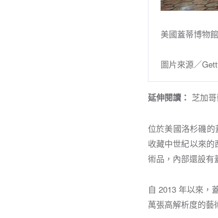
美國蓋蒂博物
圖片來源／Gett
芝加哥
延伸閱讀：
位於美國洛杉磯的蓋
收藏中世紀以來的
術品，內部還設有
自 2013 年以來，
萬張高解析度的藝