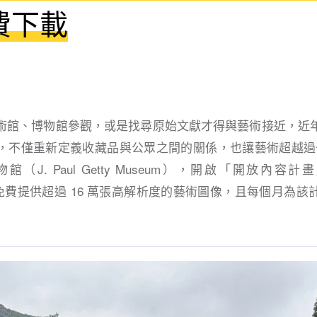
費下載
術館、博物館參觀，或是找尋原始文獻才得與藝術接近，近
，不僅重新定義收藏品與公眾之間的關係，也讓藝術超越過去的
J. Paul Getty Museum），開啟「開放內容計畫」（O
至今免費提供超過 16 萬張高解析度的藝術圖像，且每個月為