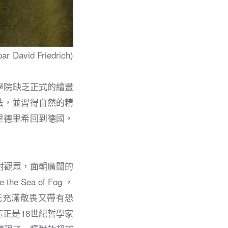
avid Friedrich)
學院缺乏正式的繪畫
法，並習得自然的精
里德里希回到德國，
背對觀眾，面朝廣闊的
Sea of Fog ，
既充滿敬畏又帶有恐
正是18世紀哲學家