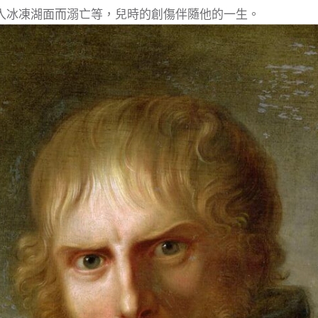
入冰凍湖面而溺亡等，兒時的創傷伴隨他的一生。