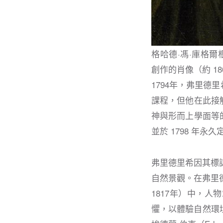
格哈德·馮·庫格爾根 (Ge
創作的肖像（約 1808 
1794年，弗里
課程，但他在此接
神與形而上學面等
並於 1798 年永
弗里德里希因其標誌
自然景觀。在弗里德里希
1817年）中，
懼，以體驗自然環