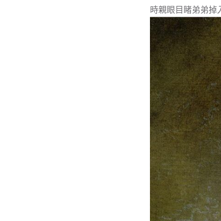
時親眼目睹弟弟掉