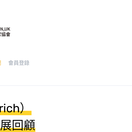
們
會員登錄
rich）
策展回顧