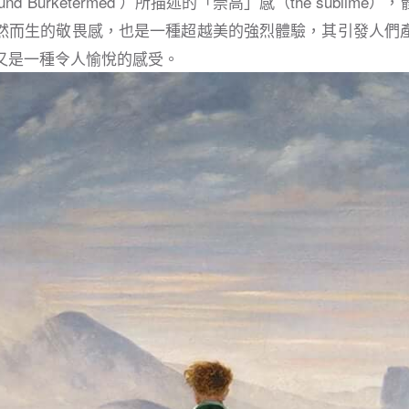
nd Burketermed ）所描述的「崇高」感（the sublim
然而生的敬畏感，也是一種超越美的強烈體驗，其引發人們
又是一種令人愉悅的感受。