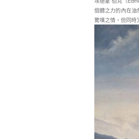
埃德蒙·伯克（Edmu
個體之力的內在油
驚嘆之情，但同時