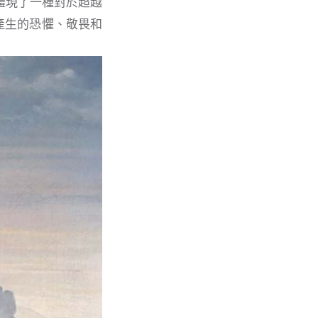
e），體現了一種對於超越
產生的恐懼、敬畏和