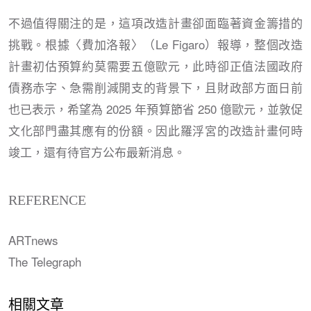
不過值得關注的是，這項改造計畫卻面臨著資金籌措的
挑戰。根據〈費加洛報〉（Le Figaro）報導，整個改造
計畫初估預算約莫需要五億歐元，此時卻正值法國政府
債務赤字、急需削減開支的背景下，且財政部方面日前
也已表示，希望為 2025 年預算節省 250 億歐元，並敦促
文化部門盡其應有的份額。因此羅浮宮的改造計畫何時
竣工，還有待官方公布最新消息。
REFERENCE
ARTnews
The Telegraph
相關文章