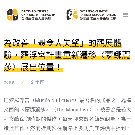
為改善「最令人失望」的觀展體
驗，羅浮宮計畫重新遷移〈蒙娜麗
莎〉展出位置！
ocaa
2 年前
巴黎羅浮宮（Musée du Louvre）最著名的展品之一為達
文西的〈蒙娜麗莎〉（The Mona Lisa），被譽為是義大
利文藝復興時期的傑作，每天迎來數名觀眾朝聖，為一
睹此巨作，然而近期卻在網路上多則負面評價中提到，