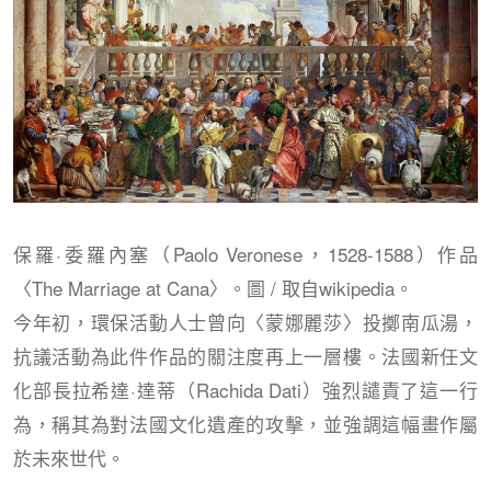
保羅·委羅內塞（Paolo Veronese，1528-1588）作品
〈The Marriage at Cana〉。圖 / 取自wikipedia。
今年初，環保活動人士曾向〈蒙娜麗莎〉投擲南瓜湯，
抗議活動為此件作品的關注度再上一層樓。法國新任文
化部長拉希達·達蒂（Rachida Dati）強烈譴責了這一行
為，稱其為對法國文化遺產的攻擊，並強調這幅畫作屬
於未來世代。