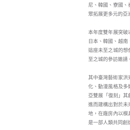
尼、韓國、寮國、
眾拓展更多元的亞
本年度雙年展突破
日本、韓國、越南
這座未至之城的想
至之城的參訪邀請
其中臺灣藝術家洪
化、動漫風格及多
亞雙展「復刻」其創
進而建構出對於未
地，在廠房內以模
是一部人類共同創