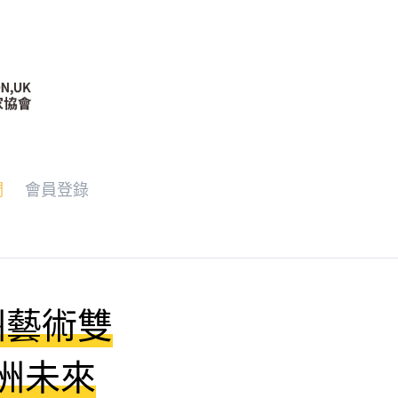
們
會員登錄
洲藝術雙
亞洲未來