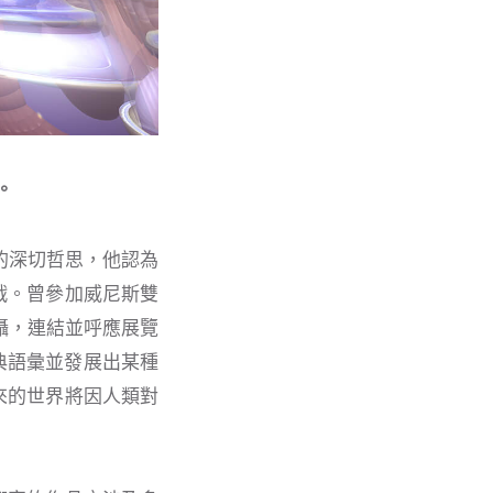
。
物的深切哲思，他認為
戰。曾參加威尼斯雙
拍攝，連結並呼應展覽
古典語彙並發展出某種
來的世界將因人類對