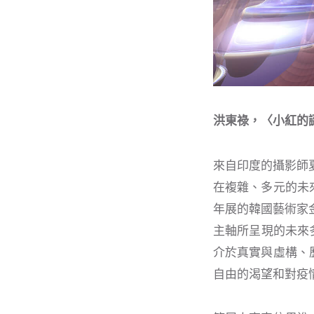
洪東祿，〈小紅的誕生〉
來自印度的攝影師夏
在複雜、多元的未
年展的韓國藝術家金
主軸所呈現的未來多
介於真實與虛構、
自由的渴望和對疫