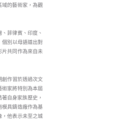
區域的藝術家，為觀
灣、菲律賓、印度、
，個別以母語道出對
影片共同作為來自未
期創作習於透過次文
藝術家將特別為本屆
連結著自身家族歷史，
南模具鑄造廠作為基
像，他表示未至之城