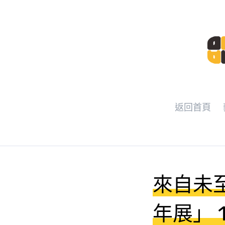
返回首頁
來自未至
年展」 