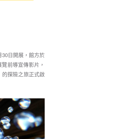
月30日開展，館方於
出展覽前導宣傳影片，
s）的探險之旅正式啟