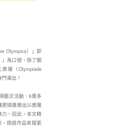
Olympics）」即
en）」為口號，除了關
Olympiade
專門演出！
項藝文活動、6萬多
構更接連推出以奧運
魅力。因此，本文精
術，透過作品來探索