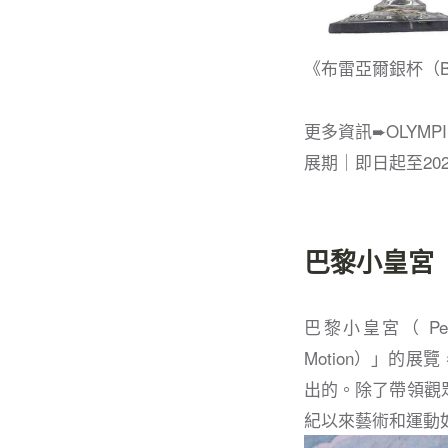
《布雷亞爾銀杯（Bréa
更多資訊➨OLYMPISM：M
展期｜即日起至202
巴黎小皇宮 Pet
巴黎小皇宮（ Pet
Motion）」的
出的。除了帶領觀
紀以來藝術和運動