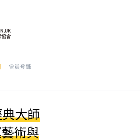
們
會員登錄
經典大師
運藝術與