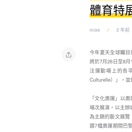
體育特
ocaa
2 年前
今年夏天全球矚目的運
將於7月26日至8月
注運動場上的各項
Culturell
「文化奧運」以奧
場次展演，以主辦
為主題的藝文展覽
選7檔奧運期間巴