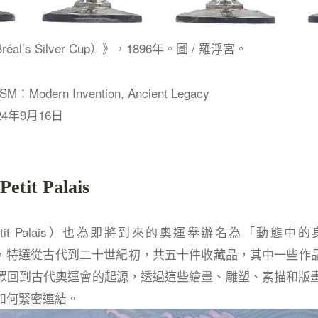
l’s Silver Cup）》，1896年。圖 / 羅浮宮。
odern Invention, Ancient Legacy
4年9月16日
it Palais
it Palais）也為即將到來的奧運舉辦名為「動態中的身體（
展覽，特選從古代到二十世紀初，共五十件收藏品，其中一些作
眾回到古代奧運會的起源，透過這些繪畫、雕塑、素描和版畫
如何緊密連結。