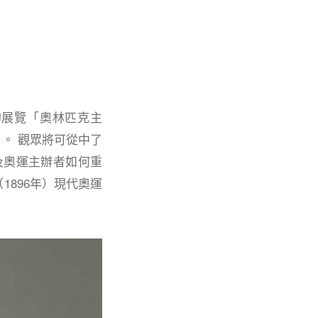
史的展覽「奧林匹克主
cy）」。 觀眾將可從中了
及奧運主辦者如何重
896年）現代奧運