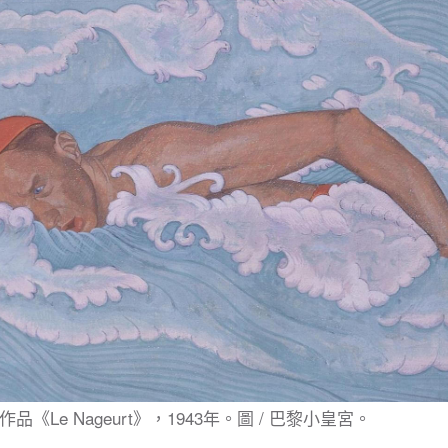
rt 的作品《Le Nageurt》，1943年。圖 / 巴黎小皇宮。