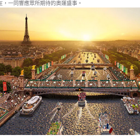
在，一同響應眾所期待的奧運盛事。