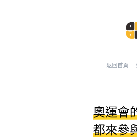
返回首頁
奧運會
都來參與