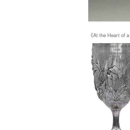
《At the Heart 