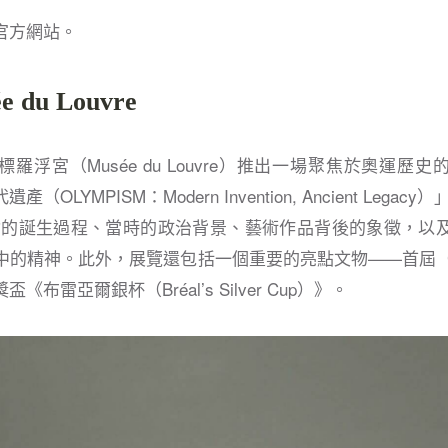
運官方網站。
 du Louvre
羅浮宮（Musée du Louvre）推出一場聚焦於奧運歷
OLYMPISM：Modern Invention, Ancient Lega
運會的誕生過程、當時的政治背景、藝術作品背後的象徵，以
中的精神。此外，展覽還包括一個重要的亮點文物——首屆（1
布雷亞爾銀杯（Bréal’s Silver Cup）》。