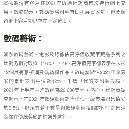
25%為現有客戶在2021年透過經銷商首次進行網上交
易。數據顯示，數碼策略可望有助拓展買家群，但要保
留網上客戶卻仍存在一定難度。
數碼藝術：
縱然數碼藝術、電影及錄像佔高淨值收藏家藏品系列之
比例仍相對較低（16%），48%高淨值藏家卻表示在未來
12個月有意選購數碼藝術作品。數碼藝術佔2021年收藏
家的累計支出中位數12%，千禧世代的支出額最高，
2021年上半年平均數額為20,000美元。然而，經銷商調
查顯示，在2021年數碼藝術銷售僅佔一級市場銷售值少
於0.5%，顯示有若干數量與數碼藝術相關的NFT銷售活
動都在傳統藝廊的框架外進行。