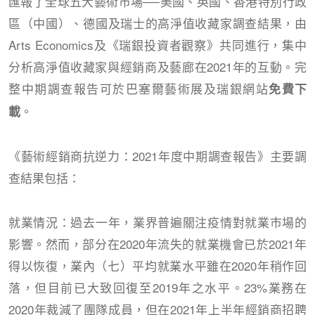
匯報了全球五大藝術市場──美國、英國、香港特別行政
區（中國）、德國及瑞士的高淨值收藏家調查結果，由
Arts Economics及《瑞銀投資者觀察》共同進行，集中
分析高淨值收藏家與經銷商及藝廊在2021年的互動。完
整中期調查報告可於巴塞爾藝術展及瑞銀網站
免費下
。
載
《藝術經銷商抗逆力：2021年度中期調查報告》主要調
查結果包括：
就業情況：過去一年，業界普遍關注疫情對就業市場的
影響。然而，部分在2020年流失的就業機會已於2021年
得以恢復，業內（七）平均就業水平雖在2020年稍作回
落，但目前已大致回復至2019年之水平。23%業務在
2020年裁減了團隊成員，但在2021年上半年經銷商招聘