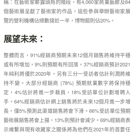
稱：在藝術家嶄露頭角的階段，有4,060家商業藝廊及84
個藝術展呈獻了藝術家的作品，這些參與舉辦藝術家展
覽的營利機構佔總數接近一半，博物館則佔20%。
展望未來：
整體而言，91%經銷商預期未來12個月銷售將維持平穩
或有所增加，9%則預期有所回落。37%經銷商預計2021
年純利將優於2020年，另有三分一受訪者估計利潤將維
持不變。大部分經銷商 (78%) 預期就業數字將保持穩
定，4%估計將進一步裁員，18%受訪單位計劃增聘人
手。64%經銷商估計網上銷售將於未來12個月進一步增
長，僅5%預測此渠道銷售將會下滑。66%受訪單位預期
藝術展銷售將會上揚，13%則預計會減少。69%經銷商表
示維繫與現有收藏家之關係將為他們在2021年的首要任