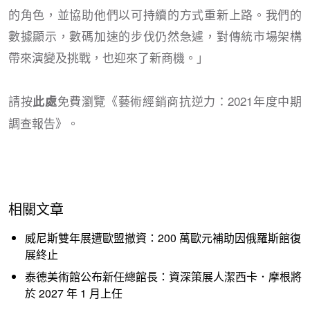
的角色，並協助他們以可持續的方式重新上路。我們的
數據顯示，數碼加速的步伐仍然急遽，對傳統市場架構
帶來演變及挑戰，也迎來了新商機。」
請按
免費瀏覽《藝術經銷商抗逆力：2021年度中期
此處
調查報告》。
相關文章
威尼斯雙年展遭歐盟撤資：200 萬歐元補助因俄羅斯館復
展終止
泰德美術館公布新任總館長：資深策展人潔西卡．摩根將
於 2027 年 1 月上任