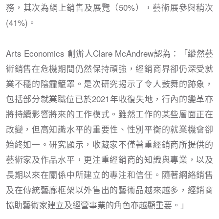
務，其次為網上銷售及展覽（50%），藝術展參與稍次
(41%)。
Arts Economics 創辦人Clare McAndrew認為：「縱然藝
術銷售在危機期間仍然保持頑強，經銷商界卻仍深受就
業不穩的陰霾籠罩。是次研究揭示了令人鼓舞的跡象，
包括部分就業職位已於2021年收復失地，行內的變革亦
將持續影響將來的工作模式。雖然工作的某些層面正在
改變，但高知識水平的重要性、性別平衡的就業機會卻
始終如一。研究顯示，收藏家不僅著重經銷商所提供的
藝術家及作品水平，更注重經銷商的知識與專業，以及
長期以來在關係中所建立的專注和信任。隨著網絡銷售
及在傳統藝廊框架以外售出的藝術品越來越多，經銷商
協助藝術家建立及經營事業的角色亦越顯重要。」