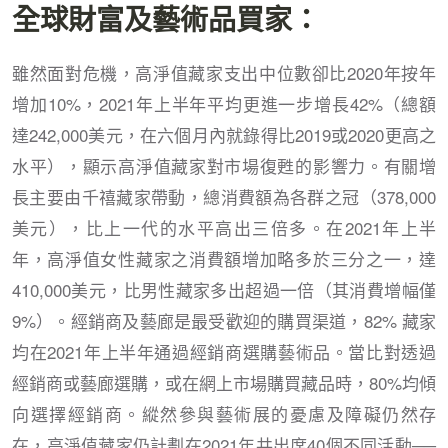
全球財富及藝術品買家：
雖然面對危機，高淨值藏家支出中位數卻比2020年按年
增加10%，2021年上半年平均更進一步增長42%（總額
達242,000美元，在六個月內就錄得比2019或2020更高之
水平），顯示高淨值藏家對市場復甦的影響力。有關增
長主要由千禧藏家帶動，總消費額為各群之冠（378,000
美元），比上一代的水平高出三倍多。在2021年上半
年，高淨值女性藏家之消費額增加略多於三分之一，達
410,000美元，比男性藏家多出超過一倍（其消費增幅僅
9%）。經銷商及藝廊是最受歡迎的購買渠道，82% 藏家
均在2021年上半年通過經銷商選購藝術品。當比對透過
經銷商或藝廊選購，或在網上市場購買藏品時，80%均傾
向選擇經銷商。縱然參與藝術展的憂慮及障礙仍然存
在，高淨值藏家仍計劃在2021年共出席40個不同活動──