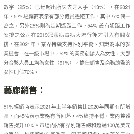
數字（25%）已經超出所失去之人手（13%）。在2021
年，52%經銷商表示有部分僱員遙距工作，其中27%偶一
為之，另外25%則為定期遙距工作。54% 設有遙距工作
安排之公司在2019冠狀病毒病大流行後才引入有關安
排。在2021年，業界持續支持性別平衡、知識為本的就
業機會。在一級市場中，52%的業務創辦人為女性，大部
分合夥人員工均為女性（61%），擔任銷售及商務總監的
女性則佔76%。
藝廊銷售：
51%經銷商表示2021年上半年銷售比2020年同期有所增
長，而45%表示業務有所回落，4%維持平穩，業內整體
銷售提升10%。市場內所有界別銷售總和超過100萬美元