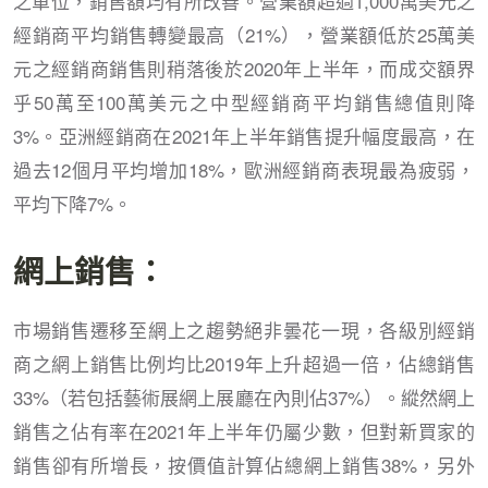
之單位，銷售額均有所改善。營業額超過1,000萬美元之
經銷商平均銷售轉變最高（21%），營業額低於25萬美
元之經銷商銷售則稍落後於2020年上半年，而成交額界
乎50萬至100萬美元之中型經銷商平均銷售總值則降
3%。亞洲經銷商在2021年上半年銷售提升幅度最高，在
過去12個月平均增加18%，歐洲經銷商表現最為疲弱，
平均下降7%。
網上銷售：
市場銷售遷移至網上之趨勢絕非曇花一現，各級別經銷
商之網上銷售比例均比2019年上升超過一倍，佔總銷售
33%（若包括藝術展網上展廳在內則佔37%）。縱然網上
銷售之佔有率在2021年上半年仍屬少數，但對新買家的
銷售卻有所增長，按價值計算佔總網上銷售38%，另外