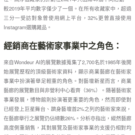
較2019年平均數字僅少了一個。在所有收藏家中，超過
三分一受訪對象曾使用網上平台，32%更曾直接使用
Instagram選購藏品。
經銷商在藝術家事業中之角色：
來自Wondeur AI的展覽數據蒐集了2,700名於1985年後開
始展覽歷程的頂級藝術家資料，顯示商業藝廊在藝術家
事業中扮演著舉足輕重的角色。對藝壇新星而言，商業
藝廊的展覽數目與非營利中心看齊（36%）。隨著藝術家
事業發展，博物館則扮演著更重要的角色，然而即使對
已經登上巨星舞台、躋身藝壇首2%之列的藝術家來說，
在藝廊舉行之展覽仍佔總數26%。分析亦指出，縱然藝廊
高度側重銷售，其對展覽及藝術家事業的支援仍相對均