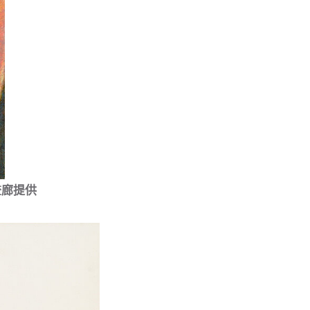
艾根畫廊提供