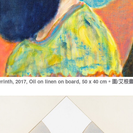
yrinth, 2017, Oil on linen on board, 50 x 40 cm。圖/