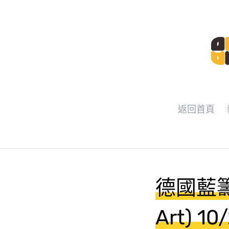
返回首頁
德國藍籌畫
Art) 