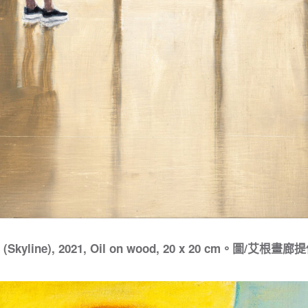
led (Skyline), 2021, Oil on wood, 20 x 20 cm。圖/艾根畫廊