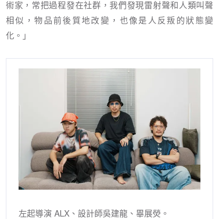
術家，常把過程發在社群，我們發現雷射聲和人類叫聲
相似，物品前後質地改變，也像是人反叛的狀態變
化。」
左起導演 ALX、設計師吳建龍、畢展熒。