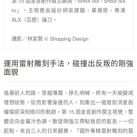
第 15 屆金音創作獎主題為「Shout out / Shout out
to」，主視覺由設計師吳建龍、畢展熒、導演
ALX（亞歷）操刀。
攝影／林家賢 © Shopping Design
運用雷射雕刻手法，碰撞出反叛的剛強
面貌
循著前人的路，穿越薄霧、掙扎吶喊，終有一天蛻變成
理想狀態，從而影響身邊的人，刻畫出一道道如流星般
璀璨卻深刻烙印的軌跡。第 15 屆金音創作獎主視覺，整
體走向金屬冷色調，散發剛強又帶點叛逆的氣息。一切
起點，來自三人的日常觀察，「國外專精雷射雕刻的藝