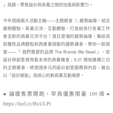
」為題，聚焦設計與商業之間的加值與影響力。
今年透過兩大活動主軸——主題展會 ╳ 趨勢論壇，結合
趨勢觀點、商業交流、互動體驗，打造給各行各業工作
者全新的商業交流平台！首日登場的趨勢論壇，集結具
前瞻性品牌觀點和跨產業經驗的趨勢講者，帶你一起探
索——「 我們需要的品牌 The Brands We Need 」，從
設計與創意視角看未來的商業機會；9.27 開始連續三日
的主題展會，將透過多元的設計創意服務與內容，展出
以「設計賦能」為核心的新商業互動場景。
● 論壇售票開跑，早鳥優惠限量 100 席 ▸
https://lurl.cc/BxULPi