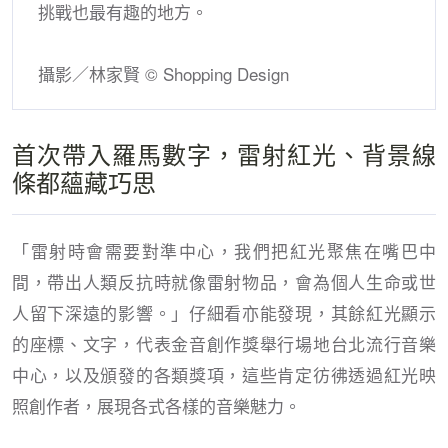
挑戰也最有趣的地方。
攝影／林家賢 © Shopping Design
首次帶入羅馬數字，雷射紅光、背景線
條都蘊藏巧思
「雷射時會需要對準中心，我們把紅光聚焦在嘴巴中
間，帶出人類反抗時就像雷射物品，會為個人生命或世
人留下深遠的影響。」仔細看亦能發現，其餘紅光顯示
的座標、文字，代表金音創作獎舉行場地台北流行音樂
中心，以及頒發的各類獎項，這些肯定彷彿透過紅光映
照創作者，展現各式各樣的音樂魅力。