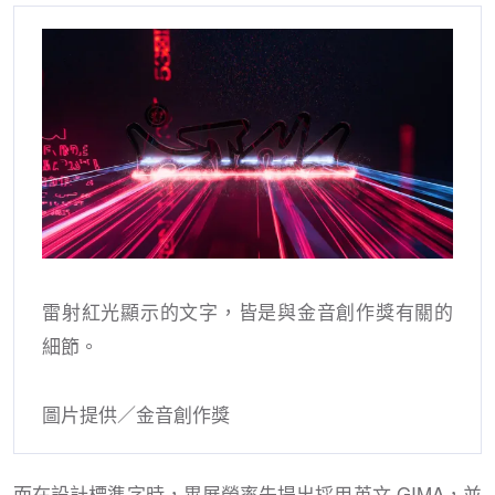
雷射紅光顯示的文字，皆是與金音創作獎有關的
細節。
圖片提供／金音創作獎
而在設計標準字時，畢展熒率先提出採用英文 GIMA，並