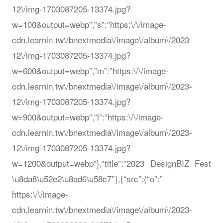
12\/img-1703087205-13374.jpg?
w=100&output=webp”,”s”:”https:\/\/image-
cdn.learnin.tw\/bnextmedia\/image\/album\/2023-
12\/img-1703087205-13374.jpg?
w=600&output=webp”,”m”:”https:\/\/image-
cdn.learnin.tw\/bnextmedia\/image\/album\/2023-
12\/img-1703087205-13374.jpg?
w=900&output=webp”,”l”:”https:\/\/image-
cdn.learnin.tw\/bnextmedia\/image\/album\/2023-
12\/img-1703087205-13374.jpg?
w=1200&output=webp”},”title”:”2023 DesignBIZ Fest
\u8da8\u52e2\u8ad6\u58c7″},{“src”:{“o”:”
https:\/\/image-
cdn.learnin.tw\/bnextmedia\/image\/album\/2023-