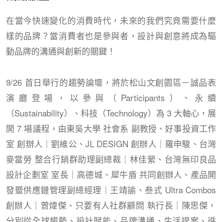
在當今快速變化的消費時代，未來的我們究竟需要什麼
樣的品牌？當消費者也是參與者，設計與創意將成為驅
動品牌的溝通與創新的關鍵！
9/26 首日舉行的趨勢論壇，將於松山文創園區－誠品表
演廳登場，以參與（Participants）、永續
（Sustainability）、科技（Technology）為 3 大軸心，展
開 7 場議程，由東吳大學 社會系 副教授、好事投資工作
室 創辦人｜劉維公、JL DESIGN 創辦人｜羅申駿、台灣
麥當勞 整合行銷群助理副總裁｜林佳縈、台灣無印良品
設計企劃室 室長｜高德城、犀牛盾 共同創辦人、產品開
發暨供應鏈管理副總經理｜王靖諭、叁式 Ultra Combos
創辦人｜曾煒傑、只要有人社群顧問 執行長｜陳思傑，
分別從全球趨勢、設計賦能、品牌溝通、生活提案、循