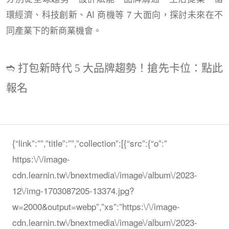
環經濟、科技創新、AI 商機等 7 大面向，探討未來在不
同產業下的新商業機會。
➬ 打包新時代 5 大品牌趨勢！搶先卡位：點此
報名
{“link”:””,”title”:””,”collection”:[{“src”:{“o”:”
https:\/\/image-
cdn.learnin.tw\/bnextmedia\/image\/album\/2023-
12\/img-1703087205-13374.jpg?
w=2000&output=webp”,”xs”:”https:\/\/image-
cdn.learnin.tw\/bnextmedia\/image\/album\/2023-