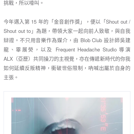
挑戰，所以嚎叫。
今年邁入第 15 年的「金音創作獎」，便以「Shout out /
Shout out to」為題，帶領大家一起向前人致敬，與自我
辯證。不只用音樂作為媒介，由 Blob Club 設計師吳建
龍、畢展熒，以及 Frequent Headache Studio 導演
ALX（亞歷）共同操刀的主視覺，亦在傳遞新時代的你我
如何延續反叛精神，衝破世俗限制，吶喊出屬於自身的
主張。