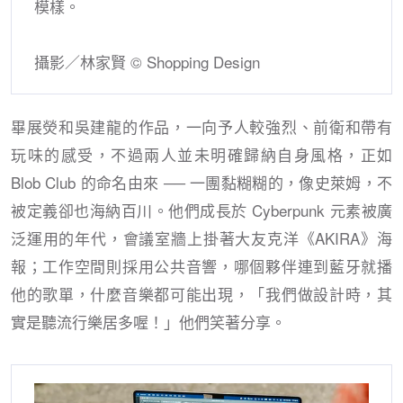
模樣。
攝影／林家賢 © Shopping Design
畢展熒和吳建龍的作品，一向予人較強烈、前衛和帶有
玩味的感受，不過兩人並未明確歸納自身風格，正如
Blob Club 的命名由來 ── 一團黏糊糊的，像史萊姆，不
被定義卻也海納百川。他們成長於 Cyberpunk 元素被廣
泛運用的年代，會議室牆上掛著大友克洋《AKIRA》海
報；工作空間則採用公共音響，哪個夥伴連到藍牙就播
他的歌單，什麼音樂都可能出現，「我們做設計時，其
實是聽流行樂居多喔！」他們笑著分享。