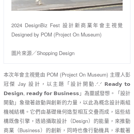
2024 DesignBiz Fest 設計新商業年會主視覺
Designed by POM (Project On Museum)
圖片來源／Shopping Design
本次年會主視覺由 POM (Project On Museum) 主理人彭
冠傑 Jay 設計，以主題「設計開動.ᐟ.ᐟ 𝗥𝗲𝗮𝗱𝘆 𝘁𝗼
𝗗𝗲𝘀𝗶𝗴𝗻, 𝗿𝗲𝗮𝗱𝘆 𝗳𝗼𝗿 𝗕𝘂𝘀𝗶𝗻𝗲𝘀𝘀」為靈感發想。「設計
開動」象徵著啟動與創新的力量，以此為概念設計兩組
機械結構。它們由基礎幾何造型相互交疊而成，這些結
構既像引擎，透過攝取設計（Design）的能量，來推動
商業（Business）的創新，同時也像行動機具，承載著