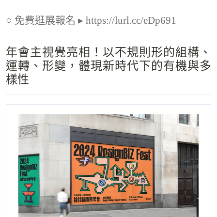
○ 免費逛展報名 ▸ https://lurl.cc/eDp691
年會主視覺亮相！以不規則形的組構、
運轉、形變，體現新時代下的有機與多
樣性