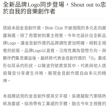
全新品牌Logo同步登場，Shout out to忠
於自我的音樂創作者
透過本屆金音創作獎，Blob Club 不被侷限的多元走向展
露無遺，除了用雷射刻畫主視覺，今年也設計出全新品
牌Logo，讓金音創作獎的品牌調性更加明確。相較主視
覺的前衛，品牌Logo以直覺、泛用性廣為發想方向，與
夥伴們集思廣益後，最終將代表金音創作獎的「G」畫成
形似耳朵的形狀，以聲波符號貫穿其中，代表與他人透
過聲音分享產生共鳴，展現金音創作獎自由多元的精
神。
本屆標誌旁的金音創作獎英文字樣，吳建龍取汽車隔熱
紙為靈感，採用帶有工業感的字體，融合今年主視覺的