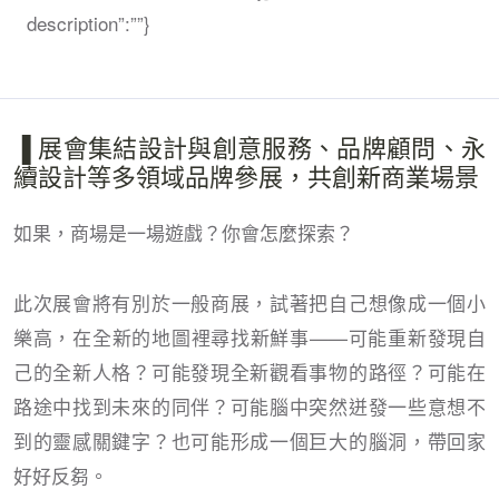
description”:””}
▐ 展會集結設計與創意服務、品牌顧問、永
續設計等多領域品牌參展，共創新商業場景
如果，商場是一場遊戲？你會怎麼探索？
此次展會將有別於一般商展，試著把自己想像成一個小
樂高，在全新的地圖裡尋找新鮮事——可能重新發現自
己的全新人格？可能發現全新觀看事物的路徑？可能在
路途中找到未來的同伴？可能腦中突然迸發一些意想不
到的靈感關鍵字？也可能形成一個巨大的腦洞，帶回家
好好反芻。