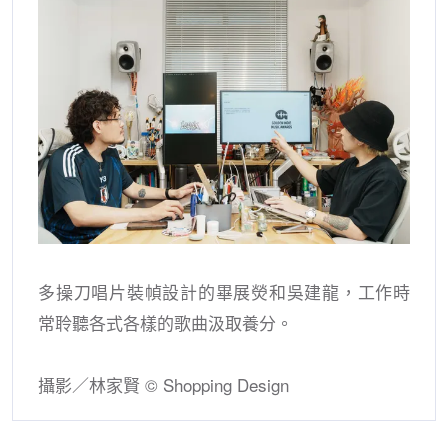
多操刀唱片裝幀設計的畢展熒和吳建龍，工作時
常聆聽各式各樣的歌曲汲取養分。
攝影／林家賢 © Shopping Design