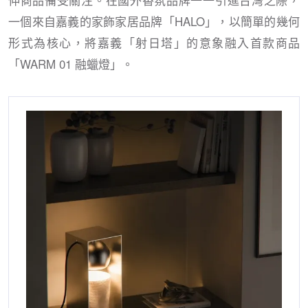
一個來自嘉義的家飾家居品牌「HALO」，以簡單的幾何
形式為核心，將嘉義「射日塔」的意象融入首款商品
「WARM 01 融蠟燈」。