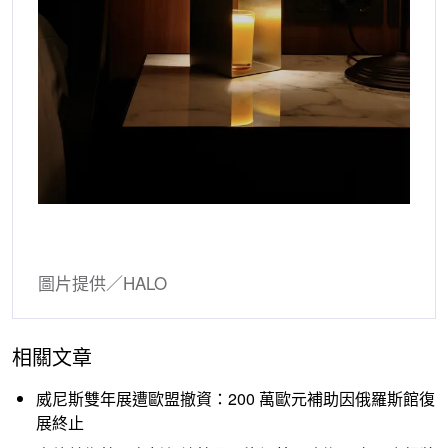
圖片提供／HALO
相關文章
威尼斯雙年展遭歐盟撤資：200 萬歐元補助因俄羅斯館復
展終止