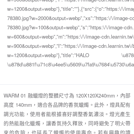
w=1200&output=webp”},”title”:””},{“src”:{“o”:”https:\/\/
78380.jpg?w=2000&output=webp”,”xs”:”https:\/\/image-c
78380.jpg?w=100&output=webp”,”s”:”https:\/\/image-cdn
w=600&output=webp”,”m”:”https:\/\/image-cdn.learnin.t
w=900&output=webp”,”l”:”https:\/\/image-cdn.learnin.tw
w=1200&output=webp”},”title”:”HALO \u878d\u8
\u878d\u881f\u71c8\u4ee5\u5609\u7fa9\u7684\u5730\u6
WARM 01 融蠟燈的整體尺寸為 120X120X240mm，內部
高度 140mm，適合各品牌的香氛蠟燭。此外，燈具配有
調光功能，使用者能根據喜好調整香氣濃淡。燈光產生
的熱能融化蠟燭，讓香氛持久釋放，同時避免了明火帶
來的危險，也延長了蠟燭的使用壽命。若有興趣的讀