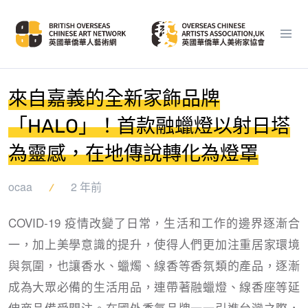
來自嘉義的全新家飾品牌
「HALO」！首款融蠟燈以射日塔
為靈感，在地傳說轉化為燈罩
ocaa
2 年前
COVID-19 疫情改變了日常，生活和工作的邊界逐漸合
一，加上美學意識的提升，使得人們更加注重居家環境
與氛圍，也讓香水、蠟燭、線香等香氛類的產品，逐漸
成為大眾必備的生活用品，連帶著融蠟燈、線香座等延
伸商品備受關注。在國外香氛品牌一一引進台灣之際，