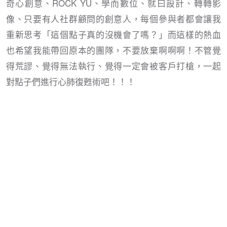
奇心創意、ROCK YU、學而數位、就曰設計、轉轉影
像、只要有人社群顧問的創意人，每個參與者都會讓我
重新思考「這個點子真的沒機會了嗎？」而這樣的熱血
也希望我能帶回原本的團隊，不要放棄啊啊啊！不管覺
得荒謬、覺得無法執行、覺得一定會被客戶打槍，一起
對點子們進行心肺復甦術吧！！！