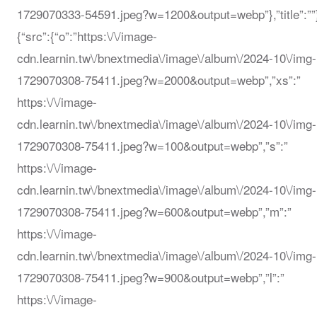
1729070333-54591.jpeg?w=1200&output=webp”},”title”:””
{“src”:{“o”:”https:\/\/image-
cdn.learnin.tw\/bnextmedia\/image\/album\/2024-10\/img-
1729070308-75411.jpeg?w=2000&output=webp”,”xs”:”
https:\/\/image-
cdn.learnin.tw\/bnextmedia\/image\/album\/2024-10\/img-
1729070308-75411.jpeg?w=100&output=webp”,”s”:”
https:\/\/image-
cdn.learnin.tw\/bnextmedia\/image\/album\/2024-10\/img-
1729070308-75411.jpeg?w=600&output=webp”,”m”:”
https:\/\/image-
cdn.learnin.tw\/bnextmedia\/image\/album\/2024-10\/img-
1729070308-75411.jpeg?w=900&output=webp”,”l”:”
https:\/\/image-