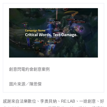
創意閃電約會創意案例
圖片來源／陳思傑
感謝來自法樂數位、李奧貝納、RE:LAB、一途創意、好