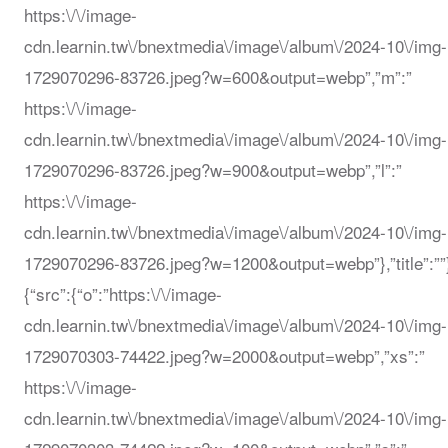
https:\/\/image-
cdn.learnin.tw\/bnextmedia\/image\/album\/2024-10\/img-
1729070296-83726.jpeg?w=600&output=webp”,”m”:”
https:\/\/image-
cdn.learnin.tw\/bnextmedia\/image\/album\/2024-10\/img-
1729070296-83726.jpeg?w=900&output=webp”,”l”:”
https:\/\/image-
cdn.learnin.tw\/bnextmedia\/image\/album\/2024-10\/img-
1729070296-83726.jpeg?w=1200&output=webp”},”title”:””
{“src”:{“o”:”https:\/\/image-
cdn.learnin.tw\/bnextmedia\/image\/album\/2024-10\/img-
1729070303-74422.jpeg?w=2000&output=webp”,”xs”:”
https:\/\/image-
cdn.learnin.tw\/bnextmedia\/image\/album\/2024-10\/img-