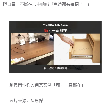
瞪口呆，不斷在心中吶喊「竟然還有這招？！」
創意閃電約會創意案例「痂，一直都在」
圖片來源／陳思傑