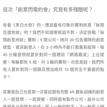
這次「創意閃電約會」究竟有多殘酷呢？
有看《黑白大廚》的，應該最有印象的賽制就是「無限
豆腐地獄」吧？我們不知道哪根筋不對，決定挑戰「無
限創意地獄」賽制：9 間公司、總共 20 位各團隊的創意
總監、資深創意人，在 3 小時內不斷打散重新組隊，每
40 分鐘發想就要針對同一個題目「網路霸凌」上台提
案。每輪都有 5 組、共 3 輪的賽制。也就是說，我們所
有人要針對同一個題目想出總共 15 個完全不重複的點
子！
其實我自己也是第一次嘗試跟有完整 4A 體系訓練的創意
人一起發想、一起提案，同時還有製作公司、設計公司
等超多元的隊友組成，而上一輪的對手，下一輪馬上變