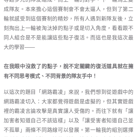
成隊友。本來擔心這個賽制會不會太逼人，但到了第二
輪就感受到這個賽制的精妙，所有人遇到新隊友後，立
刻掏出上一輪被淘汰掉的點子或是切入角度，看看跟不
同人組合是不是能讓這些點子復活。而這也是我這次最
大的學習——
在我眼中沒救了的點子，說不定關鍵的復活道具就在擁
有不同思考模式、不同背景的隊友手中！
以這次的題目「網路霸凌」來說，我們想到從遊戲中的
網路霸凌切入：大家都覺得遊戲是虛擬的，但其實遊戲
裡的霸凌言論攻擊是真實讓人受傷的。而往下就有「讓
加害者知道自己不該這樣」以及「讓受害者知道自己並
不孤單」兩條不同路線可以發展。第一輪我的組別選擇