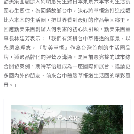
勤美集團創辦人何明憲先生對日本東京六本木的生活氛
圍心生嚮往，為回饋故鄉台中，決心將草悟道打造成類
比六本木的生活圈，把世界看到最好的作品帶回鄉里。
回應勤美集團創辦人何明憲的初心與引領，勤美集團董
事長林廷芳表示：「我們有深耕台中草悟道的願景，以
永續為理念，『勤美草悟』作為台灣首創的生活圈品
牌，透過品牌化的運營及溝通，是目前最完整的城市綜
合開發案例。期待草悟道成為一座國際伸展台，邀請更
多國內外的朋友、前來台中體驗草悟道生活圈的精彩風
景。」