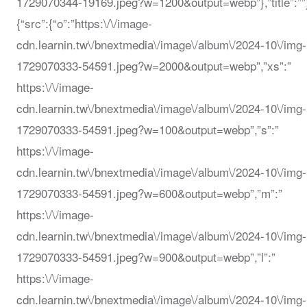
1729070344-19169.jpeg?w=1200&output=webp”},”title”:””
{“src”:{“o”:”https:\/\/image-
cdn.learnin.tw\/bnextmedia\/image\/album\/2024-10\/img-
1729070333-54591.jpeg?w=2000&output=webp”,”xs”:”
https:\/\/image-
cdn.learnin.tw\/bnextmedia\/image\/album\/2024-10\/img-
1729070333-54591.jpeg?w=100&output=webp”,”s”:”
https:\/\/image-
cdn.learnin.tw\/bnextmedia\/image\/album\/2024-10\/img-
1729070333-54591.jpeg?w=600&output=webp”,”m”:”
https:\/\/image-
cdn.learnin.tw\/bnextmedia\/image\/album\/2024-10\/img-
1729070333-54591.jpeg?w=900&output=webp”,”l”:”
https:\/\/image-
cdn.learnin.tw\/bnextmedia\/image\/album\/2024-10\/img-