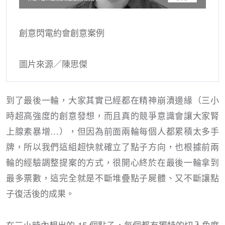
創意閃電約會創意案例
圖片來源／陳思傑
到了最後一輪，大家其實已經都在精神崩潰邊緣（三小
時超高強度的創意發想，而且真的競爭意識會讓大家腎
上腺素暴增…），但因為前面兩輪每個人都累積太多手
牌，所以我們這組超快就確立了點子方向，也根據前兩
輪的經驗調整提案的方式，很開心終於在最後一輪拿到
最多票數，這完全就是不斷堆疊點子屍體、又不斷讓點
子復活後的成果。
在三小時內想出的 15 個點子，每個都有獨特的切入角度