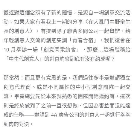
最近對這個念頭有了新的體悟，是源自一場創意交流活
動。如果大家有看我上一期的分享〈在大亂鬥中野蠻生
長的創意人〉，有提到除了聯合多間公司一起舉辦、給
年輕創意人交流的創意集訓「青春合宿」，我們還會在
10 月舉辦一場「創意閃電約會」，那麼…這場號稱給
「中生代創意人」的創意約會到底有沒有約成呢？
那當然！而且更有意思的是，我們過往多半是邀請獨立
創意代理商、或是不同屬性的中小型創意團隊一起交
流，畢竟總要先從本來就熟悉的團隊開始邀約嘛，這次
則是終於做到了之前一直很想做、但因為害羞而沒能達
成的任務——邀請到 4A 廣告公司的創意人一起進行拳拳
到肉的對決。