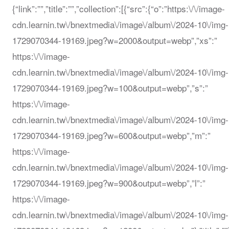
{“link”:””,”title”:””,”collection”:[{“src”:{“o”:”https:\/\/image-
cdn.learnin.tw\/bnextmedia\/image\/album\/2024-10\/img-
1729070344-19169.jpeg?w=2000&output=webp”,”xs”:”
https:\/\/image-
cdn.learnin.tw\/bnextmedia\/image\/album\/2024-10\/img-
1729070344-19169.jpeg?w=100&output=webp”,”s”:”
https:\/\/image-
cdn.learnin.tw\/bnextmedia\/image\/album\/2024-10\/img-
1729070344-19169.jpeg?w=600&output=webp”,”m”:”
https:\/\/image-
cdn.learnin.tw\/bnextmedia\/image\/album\/2024-10\/img-
1729070344-19169.jpeg?w=900&output=webp”,”l”:”
https:\/\/image-
cdn.learnin.tw\/bnextmedia\/image\/album\/2024-10\/img-