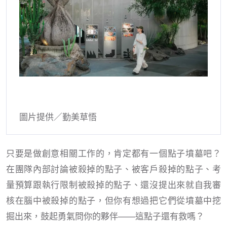
圖片提供／勤美草悟
只要是做創意相關工作的，肯定都有一個點子墳墓吧？
在團隊內部討論被殺掉的點子、被客戶殺掉的點子、考
量預算跟執行限制被殺掉的點子、還沒提出來就自我審
核在腦中被殺掉的點子，但你有想過把它們從墳墓中挖
掘出來，鼓起勇氣問你的夥伴——這點子還有救嗎？