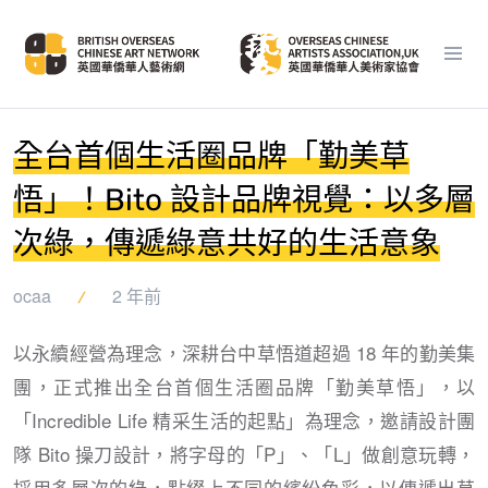
全台首個生活圈品牌「勤美草
悟」！Bito 設計品牌視覺：以多層
次綠，傳遞綠意共好的生活意象
ocaa
2 年前
以永續經營為理念，深耕台中草悟道超過 18 年的勤美集
團，正式推出全台首個生活圈品牌「勤美草悟」，以
「Incredible Life 精采生活的起點」為理念，邀請設計團
隊 Bito 操刀設計，將字母的「P」、「L」做創意玩轉，
採用多層次的綠，點綴上不同的繽紛色彩，以傳遞出草