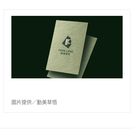
圖片提供／勤美草悟