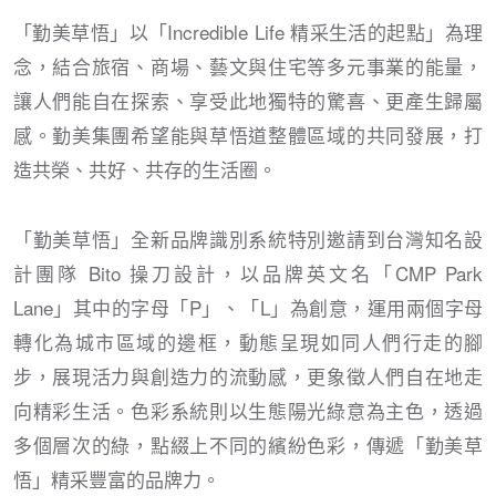
「勤美草悟」以「Incredible Life 精采生活的起點」為理
念，結合旅宿、商場、藝文與住宅等多元事業的能量，
讓人們能自在探索、享受此地獨特的驚喜、更產生歸屬
感。勤美集團希望能與草悟道整體區域的共同發展，打
造共榮、共好、共存的生活圈。
「勤美草悟」全新品牌識別系統特別邀請到台灣知名設
計團隊 Bito 操刀設計，以品牌英文名「CMP Park
Lane」其中的字母「P」、「L」為創意，運用兩個字母
轉化為城市區域的邊框，動態呈現如同人們行走的腳
步，展現活力與創造力的流動感，更象徵人們自在地走
向精彩生活。色彩系統則以生態陽光綠意為主色，透過
多個層次的綠，點綴上不同的繽紛色彩，傳遞「勤美草
悟」精采豐富的品牌力。