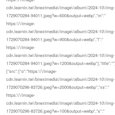
cdn.learnin.tw\/bnextmedia\/image\/album\/2024-10\/img-
1729070284-94011.jpeg?w=600&output=webp”,”m”:”
https:\/\/image-
cdn.learnin.tw\/bnextmedia\/image\/album\/2024-10\/img-
1729070284-94011.jpeg?w=900&output=webp”,”l”:”
https:\/\/image-
cdn.learnin.tw\/bnextmedia\/image\/album\/2024-10\/img-
1729070284-94011.jpeg?w=1200&output=webp”},”title”:””
{“src”:{“o”:”https:\/\/image-
cdn.learnin.tw\/bnextmedia\/image\/album\/2024-10\/img-
1729070296-83726.jpeg?w=2000&output=webp”,”xs”:”
https:\/\/image-
cdn.learnin.tw\/bnextmedia\/image\/album\/2024-10\/img-
1729070296-83726.jpeg?w=100&output=webp”,”s”:”