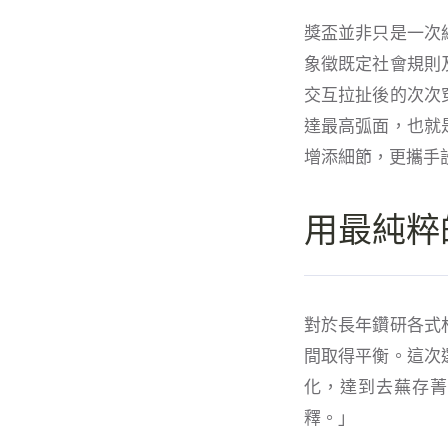
獎盃並非只是一次
象徵既定社會規則
交互拉扯後的次次
達最高弧面，也就
增添細節，更攜手
用最純粹
對於長年鑽研各式
間取得平衡。這次
化，達到去蕪存菁
釋。」