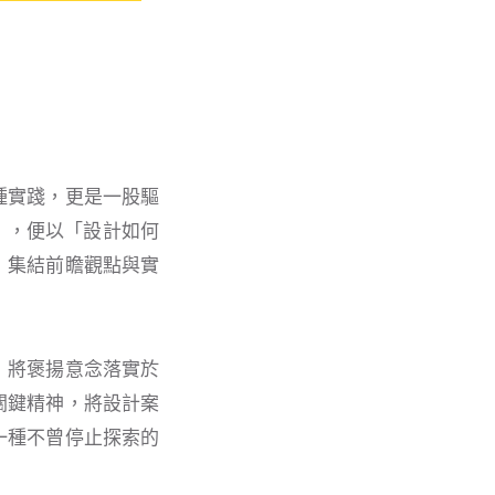
種實踐，更是一股驅
業大賞」，便以「設計如何
，集結前瞻觀點與實
」將褒揚意念落實於
關鍵精神，將設計案
一種不曾停止探索的