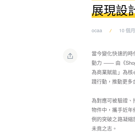
展現設
ocaa
10 個
當今變化快速的時
動力 —— 由《Sho
為商業賦能」為核
踐行動，推動更多
為對應可被驗證、
物件中，攜手近年
例的突破之路凝縮
未竟之志。