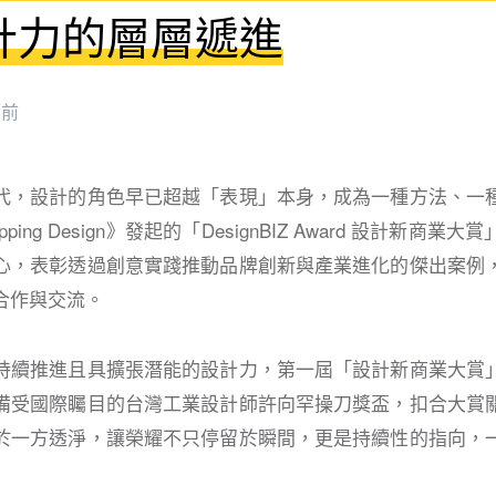
計力的層層遞進
月前
代，設計的角色早已超越「表現」本身，成為一種方法、一
pping Design》發起的「DesignBIZ Award 設計新商
心，表彰透過創意實踐推動品牌創新與產業進化的傑出案例
合作與交流。
持續推進且具擴張潛能的設計力，第一屆「設計新商業大賞
備受國際矚目的台灣工業設計師許向罕操刀獎盃，扣合大賞
於一方透淨，讓榮耀不只停留於瞬間，更是持續性的指向，