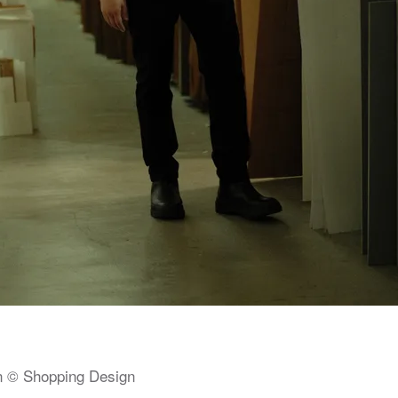
n © Shopping Design