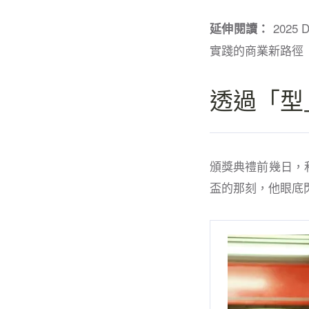
2025
延伸閱讀：
實踐的商業新路徑
透過「型
頒獎典禮前幾日，
盃的那刻，他眼底