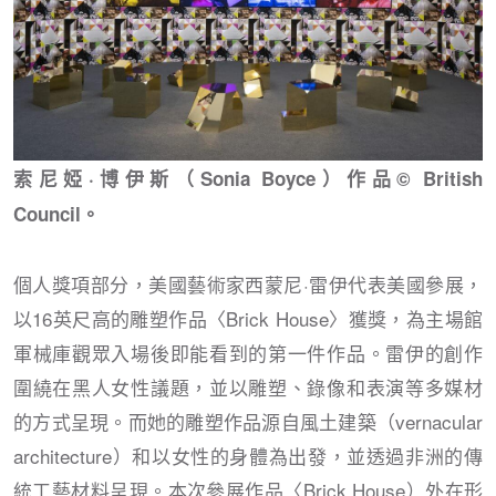
索尼婭·博伊斯（Sonia Boyce）作品© British
Council。
個人獎項部分，美國藝術家西蒙尼·雷伊代表美國參展，
以16英尺高的雕塑作品〈Brick House〉獲獎，為主場館
軍械庫觀眾入場後即能看到的第一件作品。雷伊的創作
圍繞在黑人女性議題，並以雕塑、錄像和表演等多媒材
的方式呈現。而她的雕塑作品源自風土建築（vernacular
architecture）和以女性的身體為出發，並透過非洲的傳
統工藝材料呈現。本次參展作品〈Brick House）外在形