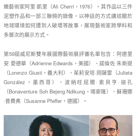
嫩藝術家阿里·凱里（Ali Cherri，1976）。其作品以三件
泥塑作品和一部三聯頻的錄像，以神話的方式講述關於
地球環境如何遭到人破壞等故事，展現藝術家跨學科和
多層次的展示方式。
第59屆威尼斯雙年展國際藝術展評審名單包含：阿德里
安·愛德華（Adrienne Edwards，美國）、諾倫佐·朱斯提
（Lorenzo Giusti，義大利）、茱莉安塔·岡薩雷（Julieta
González，墨西哥）、波納旺屈爾·索貝亨·迪孔
（Bonaventure Soh Bejeng Ndikung，喀麥隆）、蘇珊娜
·普費弗（Susanne Pfeffer，德國）。