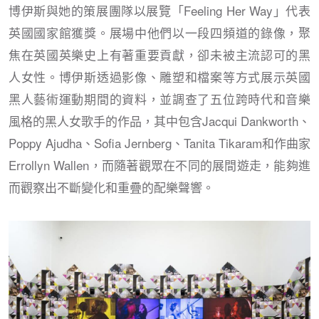
博伊斯與她的策展團隊以展覽「Feeling Her Way」代表
英國國家館獲獎。展場中他們以一段四頻道的錄像，聚
焦在英國英樂史上有著重要貢獻，卻未被主流認可的黑
人女性。博伊斯透過影像、雕塑和檔案等方式展示英國
黑人藝術運動期間的資料，並調查了五位跨時代和音樂
風格的黑人女歌手的作品，其中包含Jacqui Dankworth、
Poppy Ajudha、Sofia Jernberg、Tanita Tikaram和作曲家
Errollyn Wallen，而隨著觀眾在不同的展間遊走，能夠進
而觀察出不斷變化和重疊的配樂聲響。