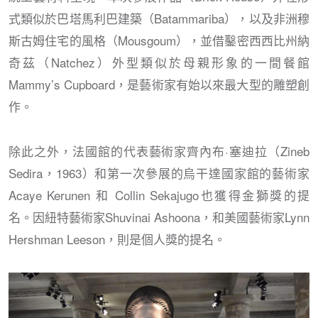
式類似於巴塔馬利巴建築（Batammariba），以及非洲穆
斯古姆住宅的風格（Mousgoum），並借鑿密西西比州納
奇茲（Natchez）外型類似於母親形象的一間餐館
Mammy’s Cupboard，是藝術家有始以來最大型的雕塑創
作。
除此之外，法國館的代表藝術家齊內布·塞迪拉（Zineb
Sedira，1963）和第一次參展的烏干達國家館的藝術家
Acaye Kerunen 和 Collin Sekajugo也獲得金獅獎的提
名。因紐特藝術家Shuvinai Ashoona，和美國藝術家Lynn
Hershman Leeson，則是個人獎的提名。