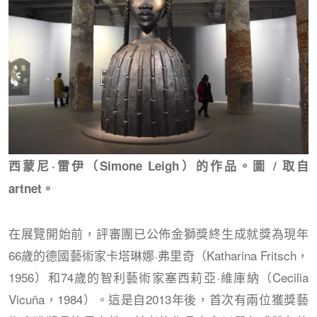
西蒙尼·雷伊（Simone Leigh）的作品。圖 / 取自
artnet。
在展覽開始前，評審團已公佈金獅獎終生成就獎為現年
66歲的德國藝術家卡塔琳娜·弗里奇（Katharina Fritsch，
1956）和74歲的智利藝術家塞西莉亞·維庫納（Cecilia
Vicuña，1984）。這是自2013年後，首次有兩位獲獎藝