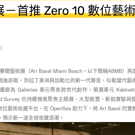
－首推 Zero 10 數位藝
前
賽爾藝術展（Art Basel Miami Beach，以下簡稱ABM
戰後前衛，到拉丁美洲與加勒比的新一代聲音，勾勒當代藝
 Galleries 單元帶來跨世代創作，策展單元 Kabinett、
ions and Survey 也持續推進聚焦主題展、大型裝置、新銳
0 數位藝術收藏平台，在 OpenSea 助力下，將 Art Basel
，預示新一波全球收藏浪潮。