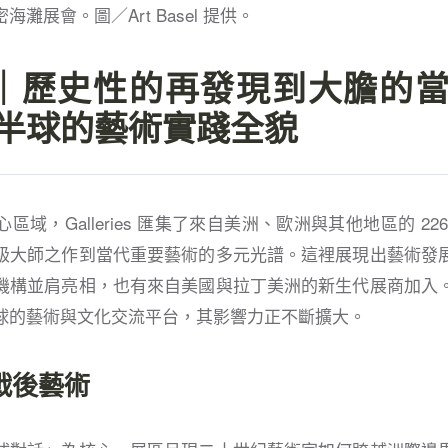
灘展會。圖／Art Basel 提供。
ries｜歷史性的再發現到大膽
半球的藝術實踐全貌
區域，Galleries 匯集了來自美洲、歐洲與其他地區的 22
級大師之作到當代重要藝術的多元光譜。這裡展現出藝術發
機構並肩亮相，也有來自美國與拉丁美洲的新生代展商加入
球的藝術與文化交流平台，其影響力正不斷擴大。
戰後藝術