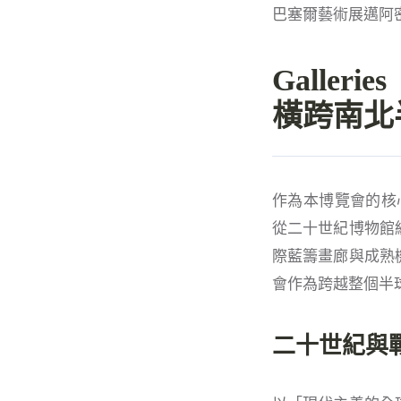
巴塞爾藝術展邁阿密海
Galle
橫跨南北
作為本博覽會的核心
從二十世紀博物館
際藍籌畫廊與成熟
會作為跨越整個半
二十世紀與