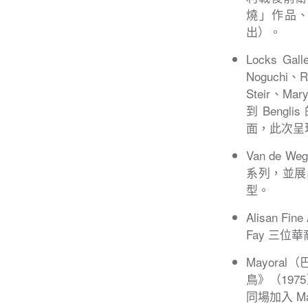
燒」作品、d
出）。
Locks G
Noguchi、R
Steir、Ma
到 Bengl
面，此次呈
Van de 
系列，並展出
型。
Alisan 
Fay 三
Mayora
鳥》（1975
同場加入 Mar