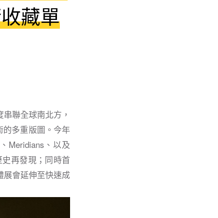
術收藏單
B）再度串聯全球南北方，
術的多重版圖。今年
Meridians、以及
實驗與歷史再發現；同時首
 的實體展會延伸至快速成