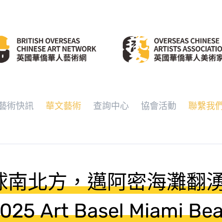
藝術快訊
華文藝術
查詢中心
協會活動
聯繫我
球南北方，邁阿密海灘翻
5 Art Basel Miami B