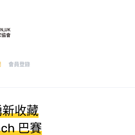
們
會員登錄
湧新收藏
each 巴賽