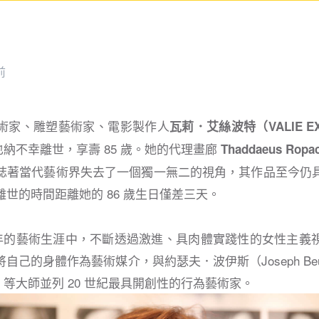
前
術家、雕塑藝術家、電影製作人
瓦莉．艾絲波特（VALIE E
在維也納不幸離世，享壽 85 歲。她的代理畫廊
Thaddaeus Ropa
誌著當代藝術界失去了一個獨一無二的視角，其作品至今仍
世的時間距離她的 86 歲生日僅差三天。
 多年的藝術生涯中，不斷透過激進、具肉體實踐性的女性主義
自己的身體作為藝術媒介，與約瑟夫．波伊斯（Joseph Be
prow）等大師並列 20 世紀最具開創性的行為藝術家。