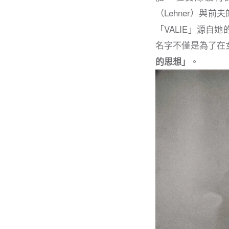
（Lehner）與前
「VALIE」源自
名字不僅是為了在
。
的思想」